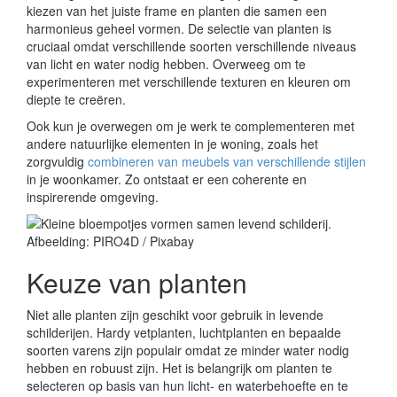
kiezen van het juiste frame en planten die samen een
harmonieus geheel vormen. De selectie van planten is
cruciaal omdat verschillende soorten verschillende niveaus
van licht en water nodig hebben. Overweeg om te
experimenteren met verschillende texturen en kleuren om
diepte te creëren.
Ook kun je overwegen om je werk te complementeren met
andere natuurlijke elementen in je woning, zoals het
zorgvuldig
combineren van meubels van verschillende stijlen
in je woonkamer. Zo ontstaat er een coherente en
inspirerende omgeving.
Afbeelding: PIRO4D / Pixabay
Keuze van planten
Niet alle planten zijn geschikt voor gebruik in levende
schilderijen. Hardy vetplanten, luchtplanten en bepaalde
soorten varens zijn populair omdat ze minder water nodig
hebben en robuust zijn. Het is belangrijk om planten te
selecteren op basis van hun licht- en waterbehoefte en te