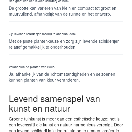
Hoe groot kan een levend schilderij worden?
De grootte kan variëren van klein en compact tot groot en
muurvullend, afhankelijk van de ruimte en het ontwerp.
Zijn levende schilderijen moeilijk te onderhouden?
Met de juiste plantenkeuze en zorg zijn levende schilderijen
relatief gemakkelijk te onderhouden.
Veranderen de planten van kleur?
Ja, afhankelijk van de lichtomstandigheden en seizoenen
kunnen planten van kleur veranderen.
Levend samenspel van
kunst en natuur
Groene tuinkunst is meer dan een esthetische keuze; het is
een levensstijl die kunst en natuur harmonieus verenigt. Door
een levend schilderij in je leefruimte op te nemen, creëer je