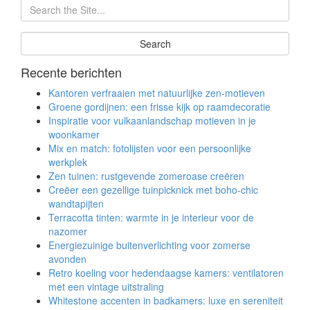
Recente berichten
Kantoren verfraaien met natuurlijke zen-motieven
Groene gordijnen: een frisse kijk op raamdecoratie
Inspiratie voor vulkaanlandschap motieven in je
woonkamer
Mix en match: fotolijsten voor een persoonlijke
werkplek
Zen tuinen: rustgevende zomeroase creëren
Creëer een gezellige tuinpicknick met boho-chic
wandtapijten
Terracotta tinten: warmte in je interieur voor de
nazomer
Energiezuinige buitenverlichting voor zomerse
avonden
Retro koeling voor hedendaagse kamers: ventilatoren
met een vintage uitstraling
Whitestone accenten in badkamers: luxe en sereniteit