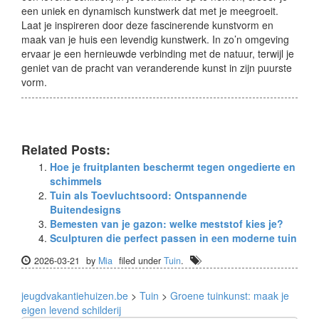
een uniek en dynamisch kunstwerk dat met je meegroeit.
Laat je inspireren door deze fascinerende kunstvorm en
maak van je huis een levendig kunstwerk. In zo’n omgeving
ervaar je een hernieuwde verbinding met de natuur, terwijl je
geniet van de pracht van veranderende kunst in zijn puurste
vorm.
Related Posts:
Hoe je fruitplanten beschermt tegen ongedierte en
schimmels
Tuin als Toevluchtsoord: Ontspannende
Buitendesigns
Bemesten van je gazon: welke meststof kies je?
Sculpturen die perfect passen in een moderne tuin
2026-03-21
by
Mia
filed under
Tuin
.
jeugdvakantiehuizen.be
>
Tuin
>
Groene tuinkunst: maak je
eigen levend schilderij