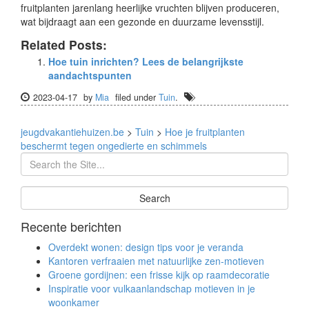
fruitplanten jarenlang heerlijke vruchten blijven produceren,
wat bijdraagt aan een gezonde en duurzame levensstijl.
Related Posts:
Hoe tuin inrichten? Lees de belangrijkste
aandachtspunten
2023-04-17
by
Mia
filed under
Tuin
.
jeugdvakantiehuizen.be
>
Tuin
>
Hoe je fruitplanten
beschermt tegen ongedierte en schimmels
Recente berichten
Overdekt wonen: design tips voor je veranda
Kantoren verfraaien met natuurlijke zen-motieven
Groene gordijnen: een frisse kijk op raamdecoratie
Inspiratie voor vulkaanlandschap motieven in je
woonkamer