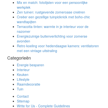
Mix en match: fotolijsten voor een persoonlijke
werkplek
Zen tuinen: rustgevende zomeroase creëren
Creëer een gezellige tuinpicknick met boho-chic
wandtapijten
Terracotta tinten: warmte in je interieur voor de
nazomer
Energiezuinige buitenverlichting voor zomerse
avonden
Retro koeling voor hedendaagse kamers: ventilatoren
met een vintage uitstraling
Categorieën
Energie besparen
Interieur
Keuken
Lifestyle
Raamdecoratie
Tuin
Contact
Sitemap
Write for Us - Complete Guidelines