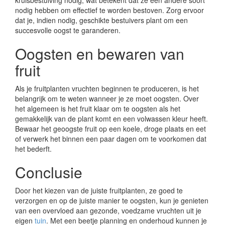
kruisbestuiving nodig, wat betekent dat ze een andere soort
nodig hebben om effectief te worden bestoven. Zorg ervoor
dat je, indien nodig, geschikte bestuivers plant om een
succesvolle oogst te garanderen.
Oogsten en bewaren van
fruit
Als je fruitplanten vruchten beginnen te produceren, is het
belangrijk om te weten wanneer je ze moet oogsten. Over
het algemeen is het fruit klaar om te oogsten als het
gemakkelijk van de plant komt en een volwassen kleur heeft.
Bewaar het geoogste fruit op een koele, droge plaats en eet
of verwerk het binnen een paar dagen om te voorkomen dat
het bederft.
Conclusie
Door het kiezen van de juiste fruitplanten, ze goed te
verzorgen en op de juiste manier te oogsten, kun je genieten
van een overvloed aan gezonde, voedzame vruchten uit je
eigen
tuin
. Met een beetje planning en onderhoud kunnen je