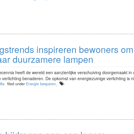
ingstrends inspireren bewoners om
aar duurzamere lampen
ecennia heeft de wereld een aanzienlijke verschuiving doorgemaakt in
verlichting benaderen. De opkomst van energiezuinige verlichting is nie
Mia
filed under
Energie besparen
.