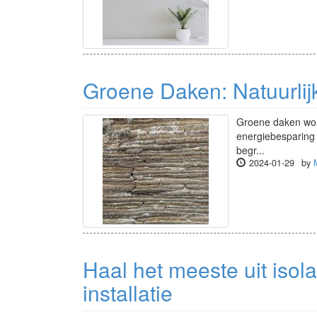
Groene Daken: Natuurlijk
Groene daken wor
energiebesparing
begr...
2024-01-29
by
Haal het meeste uit isol
installatie