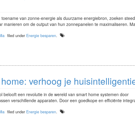
de toename van zonne-energie als duurzame energiebron, zoeken stee
ar manieren om de output van hun zonnepanelen te maximaliseren. M
Mia
filed under
Energie besparen
.
 home: verhoog je huisintelligenti
ol belooft een revolutie in de wereld van smart home systemen door
 tussen verschillende apparaten. Door een goedkope en efficiënte integr
Mia
filed under
Energie besparen
.