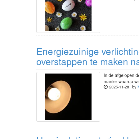
Energiezuinige verlicht
overstappen te maken n
In de afgelopen d
manier waarop we 
2025-11-28
by