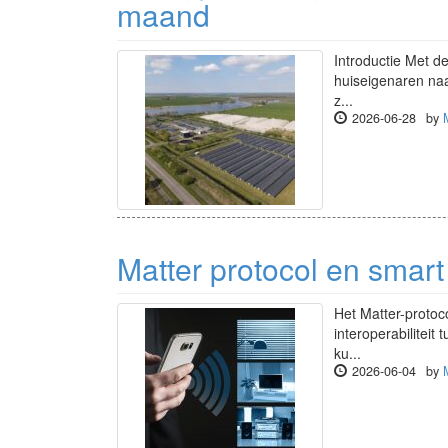
maand
Introductie Met 
huiseigenaren na
z...
2026-06-28
by
Matter protocol en smart
Het Matter-protoc
interoperabiliteit
ku...
2026-06-04
by