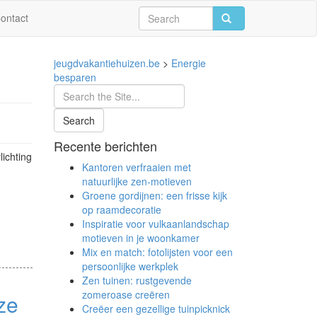
ontact
jeugdvakantiehuizen.be
>
Energie
besparen
Recente berichten
lichting
Kantoren verfraaien met
natuurlijke zen-motieven
Groene gordijnen: een frisse kijk
op raamdecoratie
Inspiratie voor vulkaanlandschap
motieven in je woonkamer
Mix en match: fotolijsten voor een
persoonlijke werkplek
Zen tuinen: rustgevende
zomeroase creëren
ze
Creëer een gezellige tuinpicknick