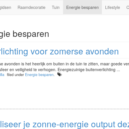
gidsen
Raamdecoratie
Tuin
Energie besparen
Lifestyle
C
gie besparen
rlichting voor zomerse avonden
avonden is het heerlijk om buiten in de tuin te zitten, maar goede ver
sfeer en veiligheid te verhogen. Energiezuinige buitenverlichting ...
Mia
filed under
Energie besparen
.
iseer je zonne-energie output de