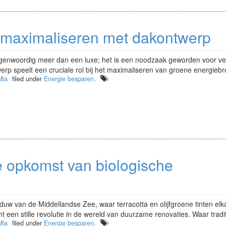
maximaliseren met dakontwerp
egenwoordig meer dan een luxe; het is een noodzaak geworden voor ve
werp speelt een cruciale rol bij het maximaliseren van groene energiebr
Mia
filed under
Energie besparen
.
 opkomst van biologische
uw van de Middellandse Zee, waar terracotta en olijfgroene tinten elk
 een stille revolutie in de wereld van duurzame renovaties. Waar tradit
Mia
filed under
Energie besparen
.