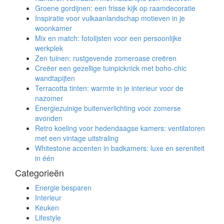
Groene gordijnen: een frisse kijk op raamdecoratie
Inspiratie voor vulkaanlandschap motieven in je
woonkamer
Mix en match: fotolijsten voor een persoonlijke
werkplek
Zen tuinen: rustgevende zomeroase creëren
Creëer een gezellige tuinpicknick met boho-chic
wandtapijten
Terracotta tinten: warmte in je interieur voor de
nazomer
Energiezuinige buitenverlichting voor zomerse
avonden
Retro koeling voor hedendaagse kamers: ventilatoren
met een vintage uitstraling
Whitestone accenten in badkamers: luxe en sereniteit
in één
Categorieën
Energie besparen
Interieur
Keuken
Lifestyle