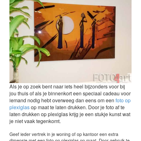
Als je op zoek bent naar iets heel bijzonders voor bij
jou thuis of als je binnenkort een speciaal cadeau voor
iemand nodig hebt overweeg dan eens om een
foto op
plexiglas
op maat te laten drukken. Door je foto af te
laten drukken op plexiglas krijg je een stukje kunst wat
je niet vaak tegenkomt.
Geef ieder vertrek in je woning of op kantoor een extra
dimensie met een foto op plexiglas op maat. Door gebruik te