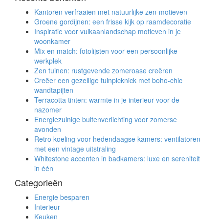
Kantoren verfraaien met natuurlijke zen-motieven
Groene gordijnen: een frisse kijk op raamdecoratie
Inspiratie voor vulkaanlandschap motieven in je
woonkamer
Mix en match: fotolijsten voor een persoonlijke
werkplek
Zen tuinen: rustgevende zomeroase creëren
Creëer een gezellige tuinpicknick met boho-chic
wandtapijten
Terracotta tinten: warmte in je interieur voor de
nazomer
Energiezuinige buitenverlichting voor zomerse
avonden
Retro koeling voor hedendaagse kamers: ventilatoren
met een vintage uitstraling
Whitestone accenten in badkamers: luxe en sereniteit
in één
Categorieën
Energie besparen
Interieur
Keuken