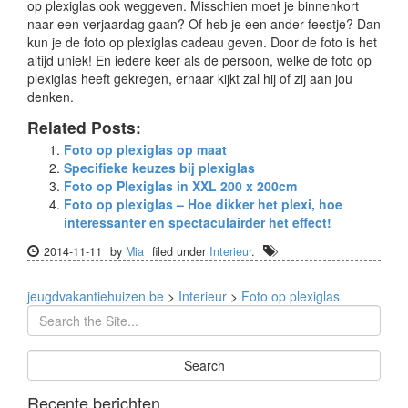
op plexiglas ook weggeven. Misschien moet je binnenkort
naar een verjaardag gaan? Of heb je een ander feestje? Dan
kun je de foto op plexiglas cadeau geven. Door de foto is het
altijd uniek! En iedere keer als de persoon, welke de foto op
plexiglas heeft gekregen, ernaar kijkt zal hij of zij aan jou
denken.
Related Posts:
Foto op plexiglas op maat
Specifieke keuzes bij plexiglas
Foto op Plexiglas in XXL 200 x 200cm
Foto op plexiglas – Hoe dikker het plexi, hoe
interessanter en spectaculairder het effect!
2014-11-11
by
Mia
filed under
Interieur
.
jeugdvakantiehuizen.be
>
Interieur
>
Foto op plexiglas
Recente berichten