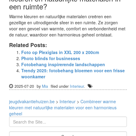
een ruimte?
Warme kleuren en natuurlijke materialen creëren een
gezellige en uitnodigende sfeer in een ruimte. Ze zorgen
voor een gevoel van warmte, comfort en verbondenheid met
de natuur, waardoor een harmonieus geheel ontstaat.
Related Posts:
Foto op Plexiglas in XXL 200 x 200cm
Photo blinds for businesses
Fotobehang inspirerende landschappen
Trendy 2025: fotobehang bloemen voor een frisse
woonkamer
2025-07-20
by
Mia
filed under
Interieur
.
jeugdvakantiehuizen.be
>
Interieur
>
Combineer warme
kleuren met natuurlijke materialen voor een harmonieus
geheel