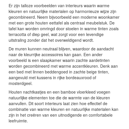
Er zijn talloze voorbeelden van interieurs waarin warme
kleuren en natuurlijke materialen op harmonieuze wijze zijn
gecombineerd. Neem bijvoorbeeld een moderne woonkamer
met een grote houten eettafel als centraal meubelstuk. De
tafel kan worden omringd door stoelen in warme tinten zoals
terracotta of diep geel, wat zorgt voor een levendige
uitstraling zonder dat het overweldigend wordt.
De muren kunnen neutraal blijven, waardoor de aandacht
naar de kleurrijke accessoires kan gaan. Een ander
voorbeeld is een slaapkamer waarin zachte aardetinten
worden gecombineerd met warme accentkleuren. Denk aan
een bed met linnen beddengoed in zachte beige tinten,
aangevuld met kussens in rijke bordeauxrood of
mosterdgeel.
Houten nachtkastjes en een bamboe vloerkleed voegen
natuurlijke elementen toe die de warmte van de kleuren
aanvullen. Dit soort interieurs laat zien hoe effectief de
combinatie van warme kleuren en natuurlijke materialen kan
zijn in het creëren van een uitnodigende en comfortabele
leefruimte.