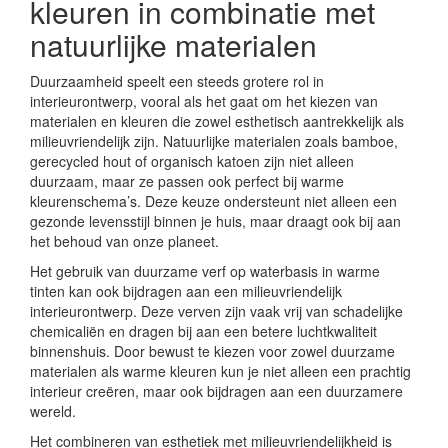
kleuren in combinatie met
natuurlijke materialen
Duurzaamheid speelt een steeds grotere rol in
interieurontwerp, vooral als het gaat om het kiezen van
materialen en kleuren die zowel esthetisch aantrekkelijk als
milieuvriendelijk zijn. Natuurlijke materialen zoals bamboe,
gerecycled hout of organisch katoen zijn niet alleen
duurzaam, maar ze passen ook perfect bij warme
kleurenschema’s. Deze keuze ondersteunt niet alleen een
gezonde levensstijl binnen je huis, maar draagt ook bij aan
het behoud van onze planeet.
Het gebruik van duurzame verf op waterbasis in warme
tinten kan ook bijdragen aan een milieuvriendelijk
interieurontwerp. Deze verven zijn vaak vrij van schadelijke
chemicaliën en dragen bij aan een betere luchtkwaliteit
binnenshuis. Door bewust te kiezen voor zowel duurzame
materialen als warme kleuren kun je niet alleen een prachtig
interieur creëren, maar ook bijdragen aan een duurzamere
wereld.
Het combineren van esthetiek met milieuvriendelijkheid is