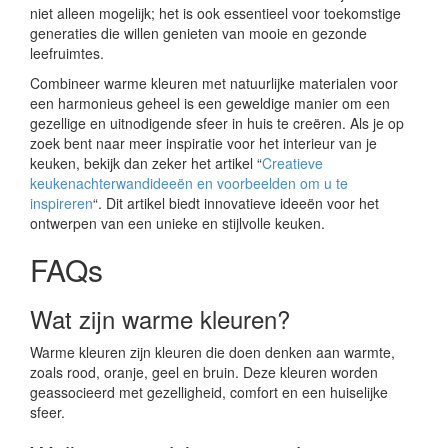
niet alleen mogelijk; het is ook essentieel voor toekomstige
generaties die willen genieten van mooie en gezonde
leefruimtes.
Combineer warme kleuren met natuurlijke materialen voor
een harmonieus geheel is een geweldige manier om een ​​
gezellige en uitnodigende sfeer in huis te creëren. Als je op
zoek bent naar meer inspiratie voor het interieur van je
keuken, bekijk dan zeker het artikel “
Creatieve
keukenachterwandideeën en voorbeelden om u te
inspireren
“. Dit artikel biedt innovatieve ideeën voor het
ontwerpen van een unieke en stijlvolle keuken.
FAQs
Wat zijn warme kleuren?
Warme kleuren zijn kleuren die doen denken aan warmte,
zoals rood, oranje, geel en bruin. Deze kleuren worden
geassocieerd met gezelligheid, comfort en een huiselijke
sfeer.