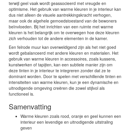
terwijl geel vaak wordt geassocieerd met vreugde en
optimisme. Het gebruik van warme kleuren in je interieur kan
dus niet alleen de visuele aantrekkingskracht verhogen,
maar ook de algehele gemoedstoestand van de bewoners
beïnvloeden. Bij het inrichten van een ruimte met warme
kleuren is het belangrijk om te overwegen hoe deze kleuren
zich verhouden tot de andere elementen in de kamer.
Een felrode muur kan overweldigend zijn als het niet goed
wordt gebalanceerd met andere kleuren en materialen. Het
gebruik van warme kleuren in accessoires, zoals kussens,
kunstwerken of tapijten, kan een subtiele manier zijn om
deze tinten in je interieur te integreren zonder dat ze te
dominant worden. Door te spelen met verschillende tinten en
intensiteiten van warme kleuren, kun je een dynamische en
uitnodigende omgeving creëren die zowel stijlvol als
functioneel is.
Samenvatting
Warme kleuren zoals rood, oranje en geel kunnen een
interieur een levendige en uitnodigende uitstraling
geven