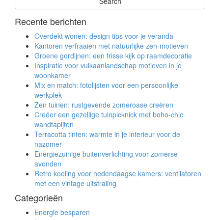
Recente berichten
Overdekt wonen: design tips voor je veranda
Kantoren verfraaien met natuurlijke zen-motieven
Groene gordijnen: een frisse kijk op raamdecoratie
Inspiratie voor vulkaanlandschap motieven in je
woonkamer
Mix en match: fotolijsten voor een persoonlijke
werkplek
Zen tuinen: rustgevende zomeroase creëren
Creëer een gezellige tuinpicknick met boho-chic
wandtapijten
Terracotta tinten: warmte in je interieur voor de
nazomer
Energiezuinige buitenverlichting voor zomerse
avonden
Retro koeling voor hedendaagse kamers: ventilatoren
met een vintage uitstraling
Categorieën
Energie besparen