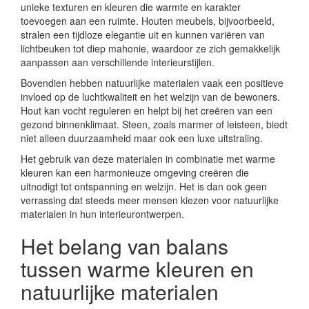
unieke texturen en kleuren die warmte en karakter
toevoegen aan een ruimte. Houten meubels, bijvoorbeeld,
stralen een tijdloze elegantie uit en kunnen variëren van
lichtbeuken tot diep mahonie, waardoor ze zich gemakkelijk
aanpassen aan verschillende interieurstijlen.
Bovendien hebben natuurlijke materialen vaak een positieve
invloed op de luchtkwaliteit en het welzijn van de bewoners.
Hout kan vocht reguleren en helpt bij het creëren van een
gezond binnenklimaat. Steen, zoals marmer of leisteen, biedt
niet alleen duurzaamheid maar ook een luxe uitstraling.
Het gebruik van deze materialen in combinatie met warme
kleuren kan een harmonieuze omgeving creëren die
uitnodigt tot ontspanning en welzijn. Het is dan ook geen
verrassing dat steeds meer mensen kiezen voor natuurlijke
materialen in hun interieurontwerpen.
Het belang van balans
tussen warme kleuren en
natuurlijke materialen