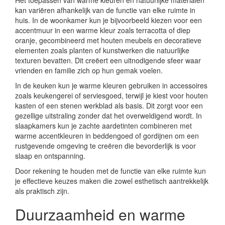
Het toepassen van warme kleuren en natuurlijke materialen
kan variëren afhankelijk van de functie van elke ruimte in
huis. In de woonkamer kun je bijvoorbeeld kiezen voor een
accentmuur in een warme kleur zoals terracotta of diep
oranje, gecombineerd met houten meubels en decoratieve
elementen zoals planten of kunstwerken die natuurlijke
texturen bevatten. Dit creëert een uitnodigende sfeer waar
vrienden en familie zich op hun gemak voelen.
In de keuken kun je warme kleuren gebruiken in accessoires
zoals keukengerei of serviesgoed, terwijl je kiest voor houten
kasten of een stenen werkblad als basis. Dit zorgt voor een
gezellige uitstraling zonder dat het overweldigend wordt. In
slaapkamers kun je zachte aardetinten combineren met
warme accentkleuren in beddengoed of gordijnen om een
rustgevende omgeving te creëren die bevorderlijk is voor
slaap en ontspanning.
Door rekening te houden met de functie van elke ruimte kun
je effectieve keuzes maken die zowel esthetisch aantrekkelijk
als praktisch zijn.
Duurzaamheid en warme