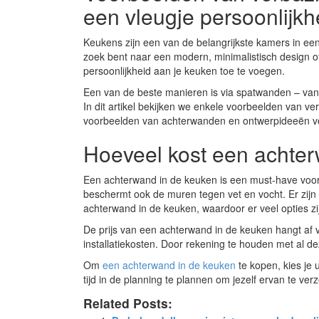
een vleugje persoonlijkh
Keukens zijn een van de belangrijkste kamers in een
zoek bent naar een modern, minimalistisch design of 
persoonlijkheid aan je keuken toe te voegen.
Een van de beste manieren is via spatwanden – van 
In dit artikel bekijken we enkele voorbeelden van 
voorbeelden van achterwanden en ontwerpideeën 
Hoeveel kost een achte
Een achterwand in de keuken is een must-have voor e
beschermt ook de muren tegen vet en vocht. Er zijn 
achterwand in de keuken, waardoor er veel opties zi
De prijs van een achterwand in de keuken hangt af v
installatiekosten. Door rekening te houden met al de
Om
een achterwand in de keuken
te kopen, kies je 
tijd in de planning te plannen om jezelf ervan te ver
Related Posts: