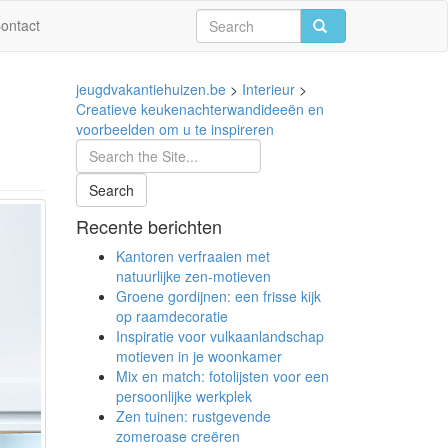
ontact
jeugdvakantiehuizen.be
>
Interieur
>
Creatieve keukenachterwandideeën en
voorbeelden om u te inspireren
Recente berichten
Kantoren verfraaien met
natuurlijke zen-motieven
Groene gordijnen: een frisse kijk
op raamdecoratie
Inspiratie voor vulkaanlandschap
motieven in je woonkamer
Mix en match: fotolijsten voor een
persoonlijke werkplek
Zen tuinen: rustgevende
zomeroase creëren