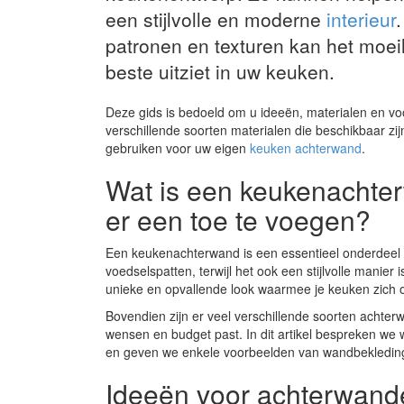
een stijlvolle en moderne
interieur
patronen en texturen kan het moeil
beste uitziet in uw keuken.
Deze gids is bedoeld om u ideeën, materialen en vo
verschillende soorten materialen die beschikbaar zi
gebruiken voor uw eigen
keuken achterwand
.
Wat is een keukenacht
er een toe te voegen?
Een keukenachterwand is een essentieel onderdeel 
voedselspatten, terwijl het ook een stijlvolle manier
unieke en opvallende look waarmee je keuken zich o
Bovendien zijn er veel verschillende soorten achter
wensen en budget past. In dit artikel bespreken 
en geven we enkele voorbeelden van wandbekledin
Ideeën voor achterwanden