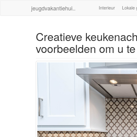
jeugdvakantiehui..
Interieur
Lokale 
Creatieve keukenac
voorbeelden om u te 