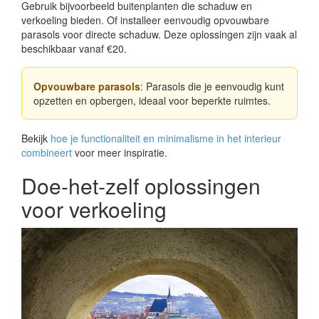
Gebruik bijvoorbeeld buitenplanten die schaduw en
verkoeling bieden. Of installeer eenvoudig opvouwbare
parasols voor directe schaduw. Deze oplossingen zijn vaak al
beschikbaar vanaf €20.
Opvouwbare parasols
: Parasols die je eenvoudig kunt
opzetten en opbergen, ideaal voor beperkte ruimtes.
Bekijk
hoe je functionaliteit en minimalisme in het interieur
combineert
voor meer inspiratie.
Doe-het-zelf oplossingen
voor verkoeling