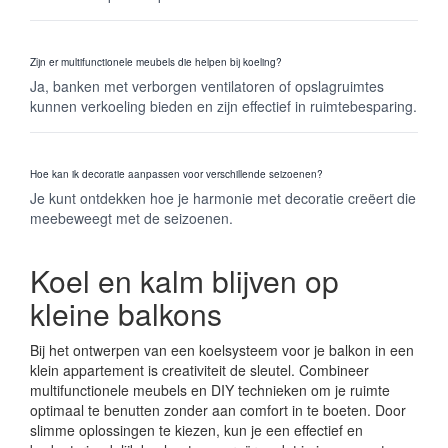
Zijn er multifunctionele meubels die helpen bij koeling?
Ja, banken met verborgen ventilatoren of opslagruimtes
kunnen verkoeling bieden en zijn effectief in ruimtebesparing.
Hoe kan ik decoratie aanpassen voor verschillende seizoenen?
Je kunt ontdekken hoe je harmonie met decoratie creëert die
meebeweegt met de seizoenen.
Koel en kalm blijven op
kleine balkons
Bij het ontwerpen van een koelsysteem voor je balkon in een
klein appartement is creativiteit de sleutel. Combineer
multifunctionele meubels en DIY technieken om je ruimte
optimaal te benutten zonder aan comfort in te boeten. Door
slimme oplossingen te kiezen, kun je een effectief en