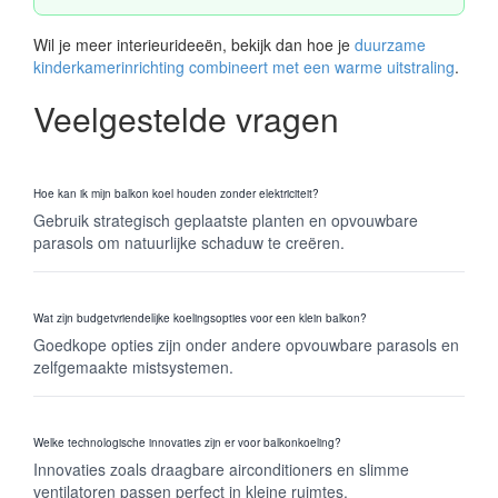
Wil je meer interieurideeën, bekijk dan hoe je
duurzame
kinderkamerinrichting combineert met een warme uitstraling
.
Veelgestelde vragen
Hoe kan ik mijn balkon koel houden zonder elektriciteit?
Gebruik strategisch geplaatste planten en opvouwbare
parasols om natuurlijke schaduw te creëren.
Wat zijn budgetvriendelijke koelingsopties voor een klein balkon?
Goedkope opties zijn onder andere opvouwbare parasols en
zelfgemaakte mistsystemen.
Welke technologische innovaties zijn er voor balkonkoeling?
Innovaties zoals draagbare airconditioners en slimme
ventilatoren passen perfect in kleine ruimtes.