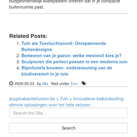
budgetvriendelijk koelsysteem creëren dat in je compacte
buitenruimte past.
Related Posts:
Tuin als Toevluchtsoord: Ontspannende
Buitendesigns
Bemesten van je gazon: welke meststof kies je?
Sculpturen die perfect passen in een moderne tuin
Bijenhotels bouwen: ondersteuning van de
biodiversiteit in je tuin
2026-05-23
by
Mia
filed under
Tuin
.
jeugdvakantiehuizen.be
>
Tuin
>
Innovatieve balkonkoeling:
slimme oplossingen voor het hete seizoen