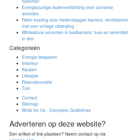
nazomer
Energiezuinige buitenverlichting voor zomerse
avonden
Retro koeling voor hedendaagse kamers: ventilatoren
met een vintage uitstraling
Whitestone accenten in badkamers: luxe en sereniteit
in één
Categorieën
Energie besparen
Interieur
Keuken
Lifestyle
Raamdecoratie
Tuin
Contact
Sitemap
Write for Us - Complete Guidelines
Adverteren op deze website?
Een artikel of link plaatsen? Neem contact op via
napiseo.com
.