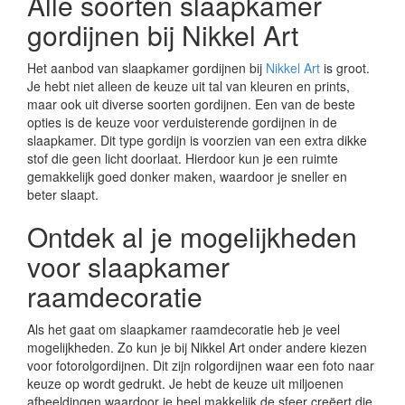
Alle soorten slaapkamer
gordijnen bij Nikkel Art
Het aanbod van slaapkamer gordijnen bij
Nikkel Art
is groot.
Je hebt niet alleen de keuze uit tal van kleuren en prints,
maar ook uit diverse soorten gordijnen. Een van de beste
opties is de keuze voor verduisterende gordijnen in de
slaapkamer. Dit type gordijn is voorzien van een extra dikke
stof die geen licht doorlaat. Hierdoor kun je een ruimte
gemakkelijk goed donker maken, waardoor je sneller en
beter slaapt.
Ontdek al je mogelijkheden
voor slaapkamer
raamdecoratie
Als het gaat om slaapkamer raamdecoratie heb je veel
mogelijkheden. Zo kun je bij Nikkel Art onder andere kiezen
voor fotorolgordijnen. Dit zijn rolgordijnen waar een foto naar
keuze op wordt gedrukt. Je hebt de keuze uit miljoenen
afbeeldingen waardoor je heel makkelijk de sfeer creëert die