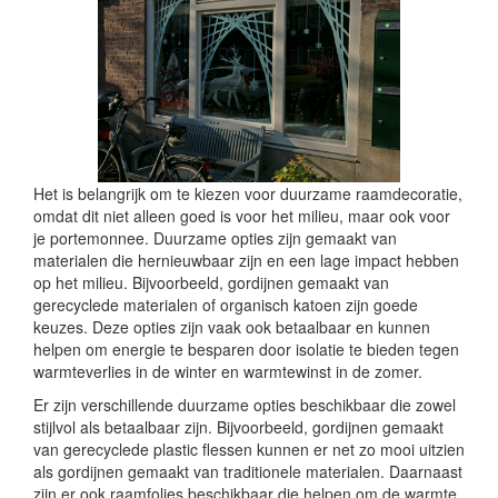
Het is belangrijk om te kiezen voor duurzame raamdecoratie,
omdat dit niet alleen goed is voor het milieu, maar ook voor
je portemonnee. Duurzame opties zijn gemaakt van
materialen die hernieuwbaar zijn en een lage impact hebben
op het milieu. Bijvoorbeeld, gordijnen gemaakt van
gerecyclede materialen of organisch katoen zijn goede
keuzes. Deze opties zijn vaak ook betaalbaar en kunnen
helpen om energie te besparen door isolatie te bieden tegen
warmteverlies in de winter en warmtewinst in de zomer.
Er zijn verschillende duurzame opties beschikbaar die zowel
stijlvol als betaalbaar zijn. Bijvoorbeeld, gordijnen gemaakt
van gerecyclede plastic flessen kunnen er net zo mooi uitzien
als gordijnen gemaakt van traditionele materialen. Daarnaast
zijn er ook raamfolies beschikbaar die helpen om de warmte