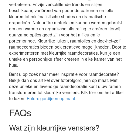
verbeteren. Er zijn verschillende trends en stijlen
beschikbaar, variërend van gedurfde patronen en felle
kleuren tot minimalistische shades en dramatische
draperieën. Natuurlijke materialen kunnen worden gebruikt
om een warme en organische uitstraling te creëren, terwijl
duurzame opties goed zijn voor het milieu en je
portemonnee. Kleurrijke luiken, raamfolies en doe-het-zelf
raamdecoraties bieden ook creatieve mogelijkheden. Door te
experimenteren met kleurrijke raamdecoraties, kun je een
unieke en persoonlijke sfeer creëren in elke kamer van het
huis.
Bent u op zoek naar meer inspiratie voor raamdecoratie?
Bekijk dan ons artikel over fotorolgordijnen op maat. Met
deze unieke en levendige raamdecoratie kunt u uw ramen
transformeren tot kleurrijke vensters. Klik hier om het artikel
te lezen:
Fotorolgordijnen op maat
.
FAQs
Wat zijn kleurrijke vensters?