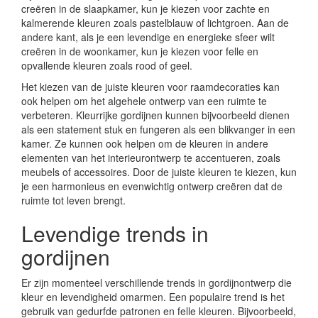
creëren in de slaapkamer, kun je kiezen voor zachte en
kalmerende kleuren zoals pastelblauw of lichtgroen. Aan de
andere kant, als je een levendige en energieke sfeer wilt
creëren in de woonkamer, kun je kiezen voor felle en
opvallende kleuren zoals rood of geel.
Het kiezen van de juiste kleuren voor raamdecoraties kan
ook helpen om het algehele ontwerp van een ruimte te
verbeteren. Kleurrijke gordijnen kunnen bijvoorbeeld dienen
als een statement stuk en fungeren als een blikvanger in een
kamer. Ze kunnen ook helpen om de kleuren in andere
elementen van het interieurontwerp te accentueren, zoals
meubels of accessoires. Door de juiste kleuren te kiezen, kun
je een harmonieus en evenwichtig ontwerp creëren dat de
ruimte tot leven brengt.
Levendige trends in
gordijnen
Er zijn momenteel verschillende trends in gordijnontwerp die
kleur en levendigheid omarmen. Een populaire trend is het
gebruik van gedurfde patronen en felle kleuren. Bijvoorbeeld,