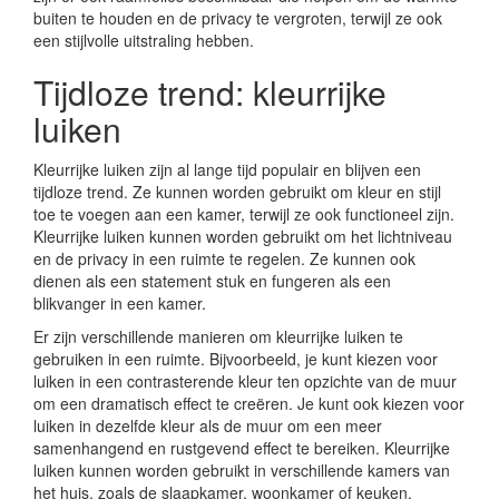
buiten te houden en de privacy te vergroten, terwijl ze ook
een stijlvolle uitstraling hebben.
Tijdloze trend: kleurrijke
luiken
Kleurrijke luiken zijn al lange tijd populair en blijven een
tijdloze trend. Ze kunnen worden gebruikt om kleur en stijl
toe te voegen aan een kamer, terwijl ze ook functioneel zijn.
Kleurrijke luiken kunnen worden gebruikt om het lichtniveau
en de privacy in een ruimte te regelen. Ze kunnen ook
dienen als een statement stuk en fungeren als een
blikvanger in een kamer.
Er zijn verschillende manieren om kleurrijke luiken te
gebruiken in een ruimte. Bijvoorbeeld, je kunt kiezen voor
luiken in een contrasterende kleur ten opzichte van de muur
om een dramatisch effect te creëren. Je kunt ook kiezen voor
luiken in dezelfde kleur als de muur om een meer
samenhangend en rustgevend effect te bereiken. Kleurrijke
luiken kunnen worden gebruikt in verschillende kamers van
het huis, zoals de slaapkamer, woonkamer of keuken.