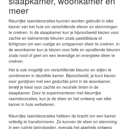
slaapkamer, woonkamer en
meer
Kleurrijke raamdecoraties kunnen worden gebruikt in elke
kamer van het huis om verschillende sferen en stemmingen
te creëren. In de slaapkamer kun je bijvoorbeeld kiezen voor
zachte en kalmerende kleuren zoals pastelblauw of
lichtgroen om een rustige en ontspannen sfeer te creëren. In
de woonkamer kun je kiezen voor felle en opvallende kleuren
zoals rood of geel om een levendige en energieke sfeer te
creëren.
Het is ook mogelijk om verschillende kleuren en stijlen te
combineren in dezelfde kamer. Bijvoorbeeld, je kunt kiezen
voor gordijnen met een gedurfde print in de woonkamer,
terwijl je kiest voor zachte en neutrale tinten in de
slaapkamer. Door te experimenteren met kleurrijke
raamdecoraties, kun je de sfeer en het ontwerp van elke
kamer in huis verbeteren.
Kleurrijke raamdecoraties hebben de kracht om een kamer
volledig te transformeren. Ze kunnen de sfeer en stemming
in een ruimte beïnvloeden, evenals het algehele ontwerp