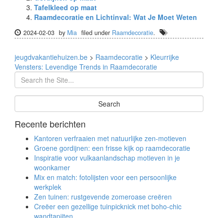
Tafelkleed op maat
Raamdecoratie en Lichtinval: Wat Je Moet Weten
2024-02-03
by
Mia
filed under
Raamdecoratie
.
jeugdvakantiehuizen.be
>
Raamdecoratie
>
Kleurrijke
Vensters: Levendige Trends in Raamdecoratie
Recente berichten
Kantoren verfraaien met natuurlijke zen-motieven
Groene gordijnen: een frisse kijk op raamdecoratie
Inspiratie voor vulkaanlandschap motieven in je
woonkamer
Mix en match: fotolijsten voor een persoonlijke
werkplek
Zen tuinen: rustgevende zomeroase creëren
Creëer een gezellige tuinpicknick met boho-chic
wandtapijten