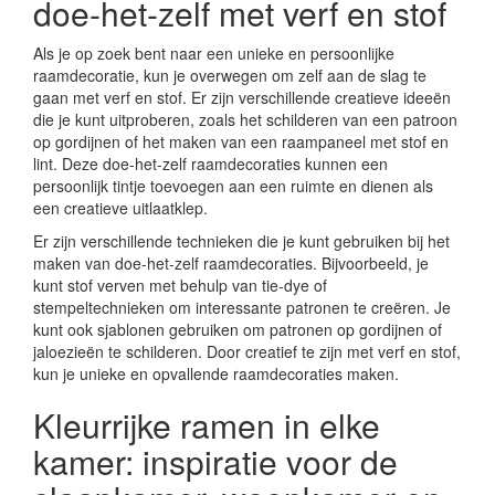
doe-het-zelf met verf en stof
Als je op zoek bent naar een unieke en persoonlijke
raamdecoratie, kun je overwegen om zelf aan de slag te
gaan met verf en stof. Er zijn verschillende creatieve ideeën
die je kunt uitproberen, zoals het schilderen van een patroon
op gordijnen of het maken van een raampaneel met stof en
lint. Deze doe-het-zelf raamdecoraties kunnen een
persoonlijk tintje toevoegen aan een ruimte en dienen als
een creatieve uitlaatklep.
Er zijn verschillende technieken die je kunt gebruiken bij het
maken van doe-het-zelf raamdecoraties. Bijvoorbeeld, je
kunt stof verven met behulp van tie-dye of
stempeltechnieken om interessante patronen te creëren. Je
kunt ook sjablonen gebruiken om patronen op gordijnen of
jaloezieën te schilderen. Door creatief te zijn met verf en stof,
kun je unieke en opvallende raamdecoraties maken.
Kleurrijke ramen in elke
kamer: inspiratie voor de