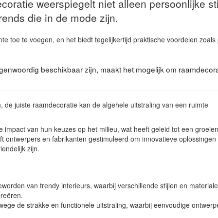
oratie weerspiegelt niet alleen persoonlijke stij
ends die in de mode zijn.
e toe te voegen, en het biedt tegelijkertijd praktische voordelen zoals
e tegenwoordig beschikbaar zijn, maakt het mogelijk om raamdecora
de juiste raamdecoratie kan de algehele uitstraling van een ruimte
impact van hun keuzes op het milieu, wat heeft geleid tot een groeie
ft ontwerpers en fabrikanten gestimuleerd om innovatieve oplossingen 
endelijk zijn.
orden van trendy interieurs, waarbij verschillende stijlen en material
creëren.
wege de strakke en functionele uitstraling, waarbij eenvoudige ontwer