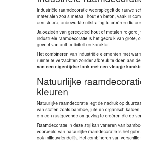
Industriële raamdecoratie weerspiegelt de rauwe sc
materialen zoals metaal, hout en beton, vaak in comb
een stoere, onbewerkte uitstraling te creëren die per
Jaloezieën van gerecycled hout of metalen rolgordij
industriële raamdecoratie is het gebruik van grote,
gevoel van authenticiteit en karakter.
Het combineren van industriële elementen met warm
ruimte te verzachten zonder afbreuk te doen aan de s
van een eigentijdse look met een vleugje karakte
Natuurlijke raamdecorat
kleuren
Natuurlijke raamdecoratie legt de nadruk op duurzaa
van stoffen zoals bamboe, jute en organisch katoen, 
om een rustgevende omgeving te creëren die de verb
Raamdecoratie in deze stijl kan variëren van bamboe 
voorbeeld van natuurlijke raamdecoratie is het gebru
ook milieuvriendelijk. Het combineren van verschil