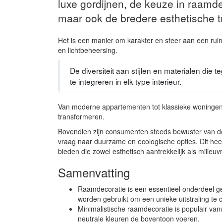
luxe gordijnen, de keuze in raamdec
maar ook de bredere esthetische tr
Het is een manier om karakter en sfeer aan een ruimt
en lichtbeheersing.
De diversiteit aan stijlen en materialen di
te integreren in elk type interieur.
Van moderne appartementen tot klassieke woningen, 
transformeren.
Bovendien zijn consumenten steeds bewuster van de 
vraag naar duurzame en ecologische opties. Dit hee
bieden die zowel esthetisch aantrekkelijk als milieuvri
Samenvatting
Raamdecoratie is een essentieel onderdeel gew
worden gebruikt om een unieke uitstraling te 
Minimalistische raamdecoratie is populair van
neutrale kleuren de boventoon voeren.