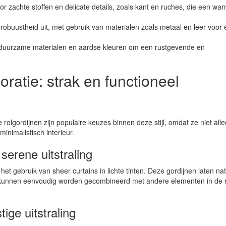
 zachte stoffen en delicate details, zoals kant en ruches, die een wa
 robuustheid uit, met gebruik van materialen zoals metaal en leer voor
 duurzame materialen en aardse kleuren om een rustgevende en
ratie: strak en functioneel
rolgordijnen zijn populaire keuzes binnen deze stijl, omdat ze niet all
inimalistisch interieur.
serene uitstraling
t gebruik van sheer curtains in lichte tinten. Deze gordijnen laten natu
 Ze kunnen eenvoudig worden gecombineerd met andere elementen in de 
ige uitstraling