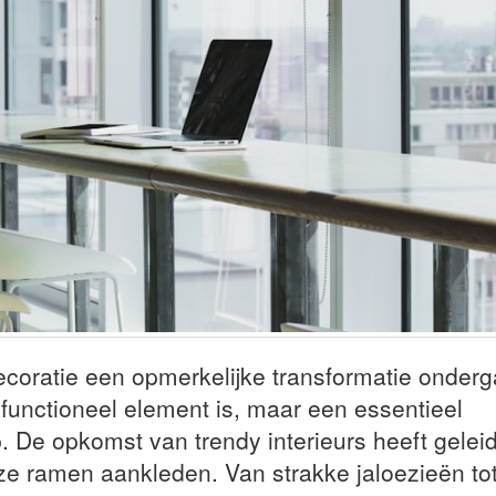
ecoratie een opmerkelijke transformatie onderg
n functioneel element is, maar een essentieel
. De opkomst van trendy interieurs heeft geleid
e ramen aankleden. Van strakke jaloezieën to