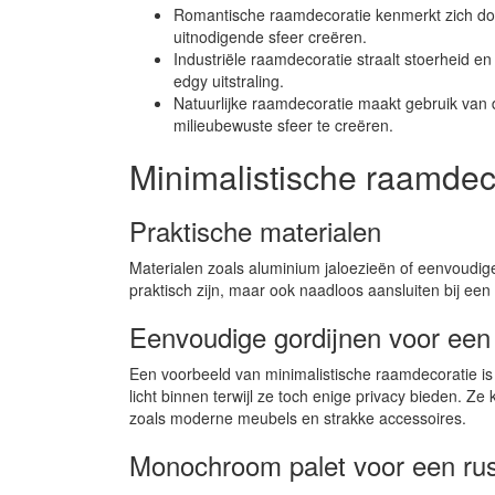
Romantische raamdecoratie kenmerkt zich door
uitnodigende sfeer creëren.
Industriële raamdecoratie straalt stoerheid en
edgy uitstraling.
Natuurlijke raamdecoratie maakt gebruik van
milieubewuste sfeer te creëren.
Minimalistische raamdeco
Praktische materialen
Materialen zoals aluminium jaloezieën of eenvoudige 
praktisch zijn, maar ook naadloos aansluiten bij een m
Eenvoudige gordijnen voor een 
Een voorbeeld van minimalistische raamdecoratie is he
licht binnen terwijl ze toch enige privacy bieden.
zoals moderne meubels en strakke accessoires.
Monochroom palet voor een rust