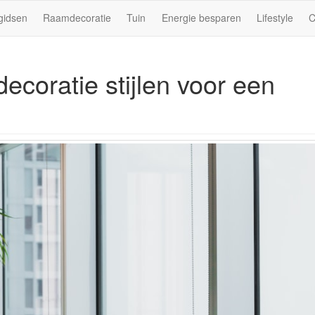
gidsen
Raamdecoratie
Tuin
Energie besparen
Lifestyle
C
ecoratie stijlen voor een