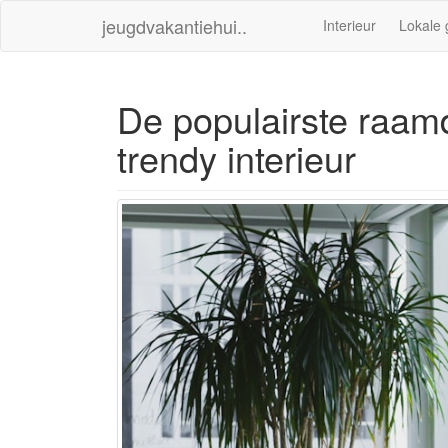
jeugdvakantiehui..
Interieur
Lokale 
De populairste raamd
trendy interieur