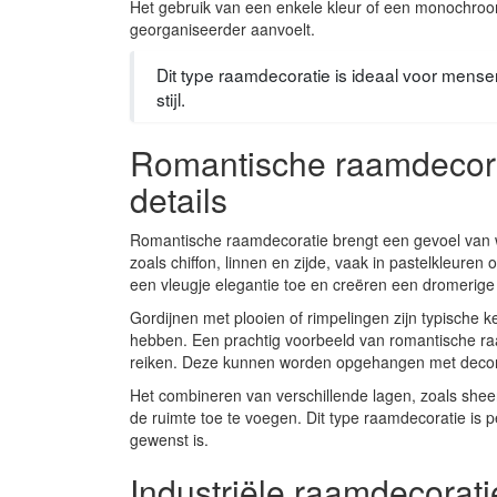
Het gebruik van een enkele kleur of een monochroom 
georganiseerder aanvoelt.
Dit type raamdecoratie is ideaal voor mense
stijl.
Romantische raamdecorat
details
Romantische raamdecoratie brengt een gevoel van war
zoals chiffon, linnen en zijde, vaak in pastelkleuren
een vleugje elegantie toe en creëren een dromerige 
Gordijnen met plooien of rimpelingen zijn typische k
hebben. Een prachtig voorbeeld van romantische raa
reiken. Deze kunnen worden opgehangen met decorati
Het combineren van verschillende lagen, zoals shee
de ruimte toe te voegen. Dit type raamdecoratie is
gewenst is.
Industriële raamdecorati