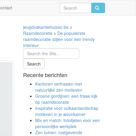
ontact
jeugdvakantiehuizen.be
>
Raamdecoratie
>
De populairste
raamdecoratie stijlen voor een trendy
interieur
Recente berichten
Kantoren verfraaien met
natuurlijke zen-motieven
Groene gordijnen: een frisse kijk
op raamdecoratie
Inspiratie voor vulkaanlandschap
motieven in je woonkamer
Mix en match: fotolijsten voor een
persoonlijke werkplek
Zen tuinen: rustgevende