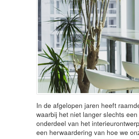
In de afgelopen jaren heeft raamd
waarbij het niet langer slechts ee
onderdeel van het interieurontwerp
een herwaardering van hoe we onz