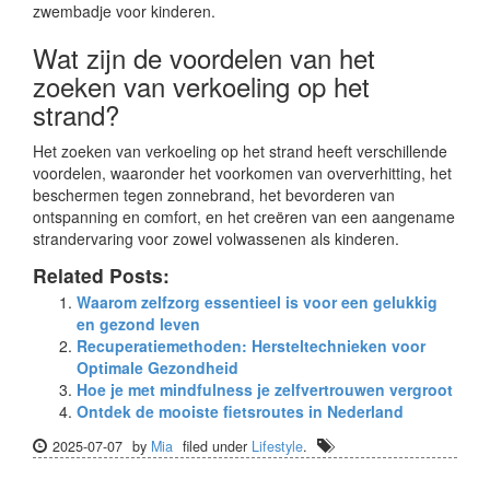
zwembadje voor kinderen.
Wat zijn de voordelen van het
zoeken van verkoeling op het
strand?
Het zoeken van verkoeling op het strand heeft verschillende
voordelen, waaronder het voorkomen van oververhitting, het
beschermen tegen zonnebrand, het bevorderen van
ontspanning en comfort, en het creëren van een aangename
strandervaring voor zowel volwassenen als kinderen.
Related Posts:
Waarom zelfzorg essentieel is voor een gelukkig
en gezond leven
Recuperatiemethoden: Hersteltechnieken voor
Optimale Gezondheid
Hoe je met mindfulness je zelfvertrouwen vergroot
Ontdek de mooiste fietsroutes in Nederland
2025-07-07
by
Mia
filed under
Lifestyle
.