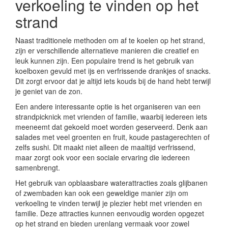
verkoeling te vinden op het
strand
Naast traditionele methoden om af te koelen op het strand,
zijn er verschillende alternatieve manieren die creatief en
leuk kunnen zijn. Een populaire trend is het gebruik van
koelboxen gevuld met ijs en verfrissende drankjes of snacks.
Dit zorgt ervoor dat je altijd iets kouds bij de hand hebt terwijl
je geniet van de zon.
Een andere interessante optie is het organiseren van een
strandpicknick met vrienden of familie, waarbij iedereen iets
meeneemt dat gekoeld moet worden geserveerd. Denk aan
salades met veel groenten en fruit, koude pastagerechten of
zelfs sushi. Dit maakt niet alleen de maaltijd verfrissend,
maar zorgt ook voor een sociale ervaring die iedereen
samenbrengt.
Het gebruik van opblaasbare waterattracties zoals glijbanen
of zwembaden kan ook een geweldige manier zijn om
verkoeling te vinden terwijl je plezier hebt met vrienden en
familie. Deze attracties kunnen eenvoudig worden opgezet
op het strand en bieden urenlang vermaak voor zowel