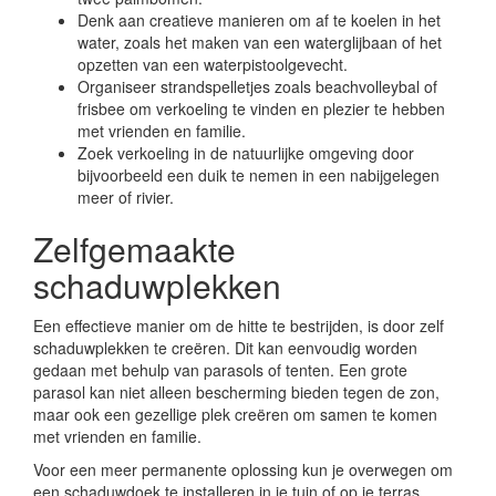
Denk aan creatieve manieren om af te koelen in het
water, zoals het maken van een waterglijbaan of het
opzetten van een waterpistoolgevecht.
Organiseer strandspelletjes zoals beachvolleybal of
frisbee om verkoeling te vinden en plezier te hebben
met vrienden en familie.
Zoek verkoeling in de natuurlijke omgeving door
bijvoorbeeld een duik te nemen in een nabijgelegen
meer of rivier.
Zelfgemaakte
schaduwplekken
Een effectieve manier om de hitte te bestrijden, is door zelf
schaduwplekken te creëren. Dit kan eenvoudig worden
gedaan met behulp van parasols of tenten. Een grote
parasol kan niet alleen bescherming bieden tegen de zon,
maar ook een gezellige plek creëren om samen te komen
met vrienden en familie.
Voor een meer permanente oplossing kun je overwegen om
een schaduwdoek te installeren in je tuin of op je terras.