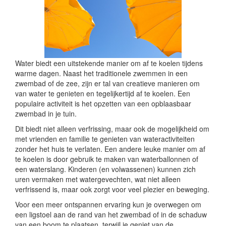
Water biedt een uitstekende manier om af te koelen tijdens
warme dagen. Naast het traditionele zwemmen in een
zwembad of de zee, zijn er tal van creatieve manieren om
van water te genieten en tegelijkertijd af te koelen. Een
populaire activiteit is het opzetten van een opblaasbaar
zwembad in je tuin.
Dit biedt niet alleen verfrissing, maar ook de mogelijkheid om
met vrienden en familie te genieten van wateractiviteiten
zonder het huis te verlaten. Een andere leuke manier om af
te koelen is door gebruik te maken van waterballonnen of
een waterslang. Kinderen (en volwassenen) kunnen zich
uren vermaken met watergevechten, wat niet alleen
verfrissend is, maar ook zorgt voor veel plezier en beweging.
Voor een meer ontspannen ervaring kun je overwegen om
een ligstoel aan de rand van het zwembad of in de schaduw
van een boom te plaatsen, terwijl je geniet van de