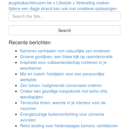
jeugdvakantiehuizen.be
>
Lifestyle
>
Verkoeling zoeken
tijdens een dagje strand kan ook met creatieve oplossingen
Recente berichten
Kantoren verfraaien met natuurlijke zen-motieven
Groene gordijnen: een frisse kijk op raamdecoratie
Inspiratie voor vulkaanlandschap motieven in je
woonkamer
Mix en match: fotolijsten voor een persoonlijke
werkplek
Zen tuinen: rustgevende zomeroase creëren
Creëer een gezellige tuinpicknick met boho-chic
wandtapijten
Terracotta tinten: warmte in je interieur voor de
nazomer
Energiezuinige buitenverlichting voor zomerse
avonden
Retro koeling voor hedendaagse kamers: ventilatoren