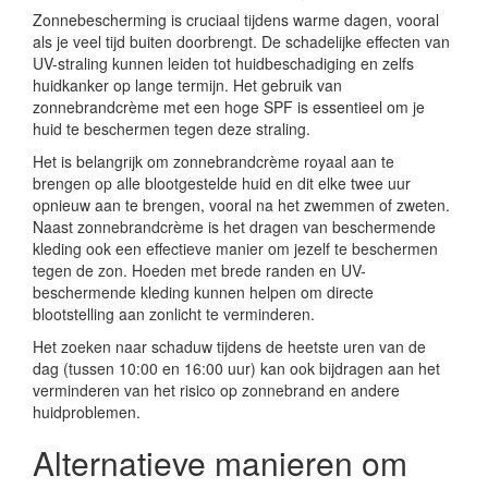
Zonnebescherming is cruciaal tijdens warme dagen, vooral
als je veel tijd buiten doorbrengt. De schadelijke effecten van
UV-straling kunnen leiden tot huidbeschadiging en zelfs
huidkanker op lange termijn. Het gebruik van
zonnebrandcrème met een hoge SPF is essentieel om je
huid te beschermen tegen deze straling.
Het is belangrijk om zonnebrandcrème royaal aan te
brengen op alle blootgestelde huid en dit elke twee uur
opnieuw aan te brengen, vooral na het zwemmen of zweten.
Naast zonnebrandcrème is het dragen van beschermende
kleding ook een effectieve manier om jezelf te beschermen
tegen de zon. Hoeden met brede randen en UV-
beschermende kleding kunnen helpen om directe
blootstelling aan zonlicht te verminderen.
Het zoeken naar schaduw tijdens de heetste uren van de
dag (tussen 10:00 en 16:00 uur) kan ook bijdragen aan het
verminderen van het risico op zonnebrand en andere
huidproblemen.
Alternatieve manieren om