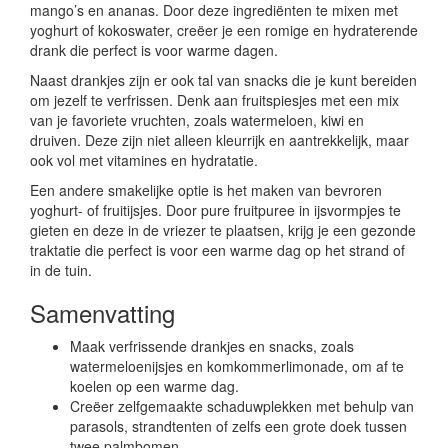
mango’s en ananas. Door deze ingrediënten te mixen met
yoghurt of kokoswater, creëer je een romige en hydraterende
drank die perfect is voor warme dagen.
Naast drankjes zijn er ook tal van snacks die je kunt bereiden
om jezelf te verfrissen. Denk aan fruitspiesjes met een mix
van je favoriete vruchten, zoals watermeloen, kiwi en
druiven. Deze zijn niet alleen kleurrijk en aantrekkelijk, maar
ook vol met vitamines en hydratatie.
Een andere smakelijke optie is het maken van bevroren
yoghurt- of fruitijsjes. Door pure fruitpuree in ijsvormpjes te
gieten en deze in de vriezer te plaatsen, krijg je een gezonde
traktatie die perfect is voor een warme dag op het strand of
in de tuin.
Samenvatting
Maak verfrissende drankjes en snacks, zoals
watermeloenijsjes en komkommerlimonade, om af te
koelen op een warme dag.
Creëer zelfgemaakte schaduwplekken met behulp van
parasols, strandtenten of zelfs een grote doek tussen
twee palmbomen.