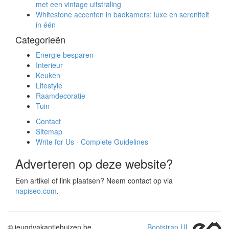
met een vintage uitstraling
Whitestone accenten in badkamers: luxe en sereniteit
in één
Categorieën
Energie besparen
Interieur
Keuken
Lifestyle
Raamdecoratie
Tuin
Contact
Sitemap
Write for Us - Complete Guidelines
Adverteren op deze website?
Een artikel of link plaatsen? Neem contact op via
napiseo.com
.
© jeugdvakantiehuizen.be
Bootstrap UL