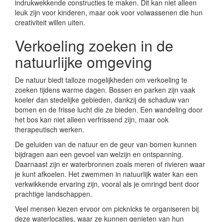
indrukwekkende constructies te maken. Dit kan niet alleen
leuk zijn voor kinderen, maar ook voor volwassenen die hun
creativiteit willen uiten.
Verkoeling zoeken in de
natuurlijke omgeving
De natuur biedt talloze mogelijkheden om verkoeling te
zoeken tijdens warme dagen. Bossen en parken zijn vaak
koeler dan stedelijke gebieden, dankzij de schaduw van
bomen en de frisse lucht die ze bieden. Een wandeling door
het bos kan niet alleen verfrissend zijn, maar ook
therapeutisch werken.
De geluiden van de natuur en de geur van bomen kunnen
bijdragen aan een gevoel van welzijn en ontspanning.
Daarnaast zijn er waterbronnen zoals meren of rivieren waar
je kunt afkoelen. Het zwemmen in natuurlijk water kan een
verkwikkende ervaring zijn, vooral als je omringd bent door
prachtige landschappen.
Veel mensen kiezen ervoor om picknicks te organiseren bij
deze waterlocaties, waar ze kunnen genieten van hun