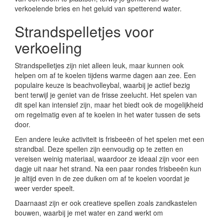
verkoelende bries en het geluid van spetterend water.
Strandspelletjes voor
verkoeling
Strandspelletjes zijn niet alleen leuk, maar kunnen ook
helpen om af te koelen tijdens warme dagen aan zee. Een
populaire keuze is beachvolleybal, waarbij je actief bezig
bent terwijl je geniet van de frisse zeelucht. Het spelen van
dit spel kan intensief zijn, maar het biedt ook de mogelijkheid
om regelmatig even af te koelen in het water tussen de sets
door.
Een andere leuke activiteit is frisbeeën of het spelen met een
strandbal. Deze spellen zijn eenvoudig op te zetten en
vereisen weinig materiaal, waardoor ze ideaal zijn voor een
dagje uit naar het strand. Na een paar rondes frisbeeën kun
je altijd even in de zee duiken om af te koelen voordat je
weer verder speelt.
Daarnaast zijn er ook creatieve spellen zoals zandkastelen
bouwen, waarbij je met water en zand werkt om