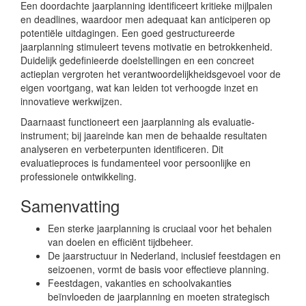
Een doordachte jaarplanning identificeert kritieke mijlpalen
en deadlines, waardoor men adequaat kan anticiperen op
potentiële uitdagingen. Een goed gestructureerde
jaarplanning stimuleert tevens motivatie en betrokkenheid.
Duidelijk gedefinieerde doelstellingen en een concreet
actieplan vergroten het verantwoordelijkheidsgevoel voor de
eigen voortgang, wat kan leiden tot verhoogde inzet en
innovatieve werkwijzen.
Daarnaast functioneert een jaarplanning als evaluatie-
instrument; bij jaareinde kan men de behaalde resultaten
analyseren en verbeterpunten identificeren. Dit
evaluatieproces is fundamenteel voor persoonlijke en
professionele ontwikkeling.
Samenvatting
Een sterke jaarplanning is cruciaal voor het behalen
van doelen en efficiënt tijdbeheer.
De jaarstructuur in Nederland, inclusief feestdagen en
seizoenen, vormt de basis voor effectieve planning.
Feestdagen, vakanties en schoolvakanties
beïnvloeden de jaarplanning en moeten strategisch