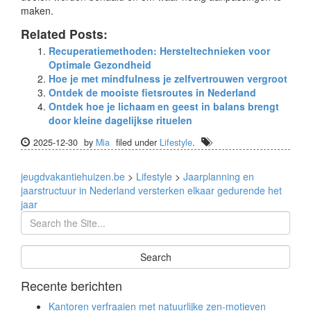
maken.
Related Posts:
Recuperatiemethoden: Hersteltechnieken voor
Optimale Gezondheid
Hoe je met mindfulness je zelfvertrouwen vergroot
Ontdek de mooiste fietsroutes in Nederland
Ontdek hoe je lichaam en geest in balans brengt
door kleine dagelijkse rituelen
2025-12-30
by
Mia
filed under
Lifestyle
.
jeugdvakantiehuizen.be
>
Lifestyle
>
Jaarplanning en
jaarstructuur in Nederland versterken elkaar gedurende het
jaar
Recente berichten
Kantoren verfraaien met natuurlijke zen-motieven