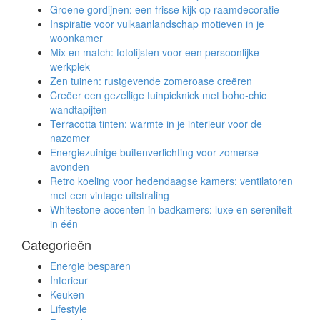
Groene gordijnen: een frisse kijk op raamdecoratie
Inspiratie voor vulkaanlandschap motieven in je
woonkamer
Mix en match: fotolijsten voor een persoonlijke
werkplek
Zen tuinen: rustgevende zomeroase creëren
Creëer een gezellige tuinpicknick met boho-chic
wandtapijten
Terracotta tinten: warmte in je interieur voor de
nazomer
Energiezuinige buitenverlichting voor zomerse
avonden
Retro koeling voor hedendaagse kamers: ventilatoren
met een vintage uitstraling
Whitestone accenten in badkamers: luxe en sereniteit
in één
Categorieën
Energie besparen
Interieur
Keuken
Lifestyle