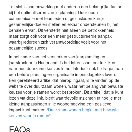
Tot slot is samenwerking met anderen een belangrijke factor
bij het optimaliseren van je planning. Door open
communicatie met teamleden of gezinsleden kun je
gezamenlijke doelen stellen en elkaar ondersteunen bij het
behalen ervan. Dit versterkt niet alleen de betrokkenheid,
maar zorgt ook voor een meer gestructureerde aanpak
waarbij iedereen zich verantwoordelijk voelt voor het
gezamenlijke succes.
In het kader van het versterken van jaarplanning en
jaarstructuur in Nederland, is het interessant om te kijken
naar hoe duurzame keuzes in het interieur ook bijdragen aan
een betere planning en organisatie in ons dagelijks leven.
Een gerelateerd artikel dat hierop ingaat, is te vinden op de
website over duurzaam wonen, waar het belang van bewuste
keuzes voor je ramen wordt besproken. Dit artikel, dat je kunt
lezen via deze link, biedt waardevolle inzichten in hoe je met
kleine aanpassingen in je woonomgeving een positieve
impact kunt maken: “
Duurzaam wonen begint met bewuste
keuzes voor je ramen
“.
FAQs