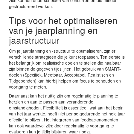
zich kunnen onderscheiden van concurrenten die minder
gestructureerd werken.
Tips voor het optimaliseren
van je jaarplanning en
jaarstructuur
Om je jaarplanning en -structuur te optimaliseren, zijn er
verschillende strategieën die je kunt toepassen. Ten eerste is
het belangrijk om realistische doelen te stellen die haalbaar
zijn binnen de gegeven tijdslijnen. Het gebruik van SMART-
doelen (Specifiek, Meetbaar, Acceptabel, Realistisch en
Tijdgebonden) kan hierbij helpen om focus te behouden en
voortgang te meten.
Daarnaast kan het nuttig zijn om regelmatig je planning te
herzien en aan te passen aan veranderende
omstandigheden. Flexibiliteit is essentieel; wat aan het begin
van het jaar werkte, hoeft niet per se gedurende het hele jaar
effectief te blijven. Het integreren van feedbackmomenten
kan ook waardevol zijn; door regelmatig je voortgang te
evalueren kun je tijdig bijsturen waar nodig.