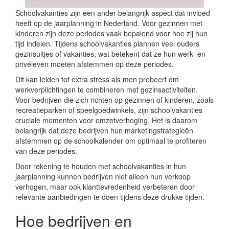
Schoolvakanties zijn een ander belangrijk aspect dat invloed
heeft op de jaarplanning in Nederland. Voor gezinnen met
kinderen zijn deze periodes vaak bepalend voor hoe zij hun
tijd indelen. Tijdens schoolvakanties plannen veel ouders
gezinsuitjes of vakanties, wat betekent dat ze hun werk- en
privéleven moeten afstemmen op deze periodes.
Dit kan leiden tot extra stress als men probeert om
werkverplichtingen te combineren met gezinsactiviteiten.
Voor bedrijven die zich richten op gezinnen of kinderen, zoals
recreatieparken of speelgoedwinkels, zijn schoolvakanties
cruciale momenten voor omzetverhoging. Het is daarom
belangrijk dat deze bedrijven hun marketingstrategieën
afstemmen op de schoolkalender om optimaal te profiteren
van deze periodes.
Door rekening te houden met schoolvakanties in hun
jaarplanning kunnen bedrijven niet alleen hun verkoop
verhogen, maar ook klanttevredenheid verbeteren door
relevante aanbiedingen te doen tijdens deze drukke tijden.
Hoe bedrijven en