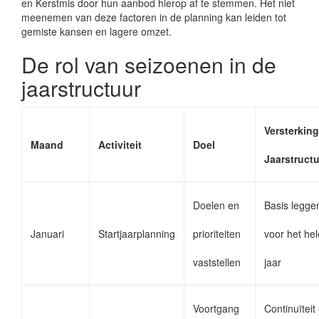
en Kerstmis door hun aanbod hierop af te stemmen. Het niet
meenemen van deze factoren in de planning kan leiden tot
gemiste kansen en lagere omzet.
De rol van seizoenen in de
jaarstructuur
Versterking
Maand
Activiteit
Doel
Jaarstruct
Doelen en
Basis legge
Januari
Startjaarplanning
prioriteiten
voor het hel
vaststellen
jaar
Voortgang
Continuïteit