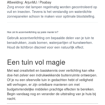
Afbeelding: ArjunMJ / Pixabay
Zorg ervoor dat lampen regelmatig worden gecontroleerd op
vuil en insecten. Tevens is het verstandig om waterdichte
zonnepanelen schoon te maken voor optimale blootstelling.
Hoe zet ik accentverlichting op juiste manier in?
Gebruik accentverlichting om bepaalde delen van je tuin te
benadrukken, zoals bomen, waterpartijen of kunstwerken.
Houd de lichtbron discreet voor een natuurlijk effect.
Een tuin vol magie
Met wat creativiteit en basiskennis over verlichting kan elke
doe-het-zelver een indrukwekkende buitenruimte ontwerpen.
Of je nu een sfeervolle tuin in gedachten hebt of veiligheid
wilt verhogen, er zijn ontelbare manieren om met
budgetvriendelijke middelen prachtige effecten te bereiken.
Begin vandaag nog en verander de uitstraling van je huis bij
nacht.