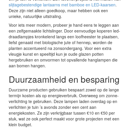
slijtagebestendige lantaarns met bamboe en LED-kaarsen
.
Deze zijn niet alleen goedkoop, maar hebben ook een
unieke, natuurlijke uitstraling.
Voor iets meer modern, probeer je hand eens te leggen aan
een zelfgemaakte lichtslinger. Door eenvoudige koperen led-
draadlampjes kronkelend langs een loofheester te plaatsen,
liefst genaaid met biologische jute of hennep, worden de
planten accentueerd na zonsondergang. Voor een extra
vleugje kunst en speeltijd kun je oude glazen potten
hergebruiken en omvormen tot opvallende hanglampen die
aan bomen hangen.
Duurzaamheid en besparing
Duurzame producten gebruiken bespaart zowel op de lange
termijn kosten als op energieverbruik. Overweeg om zonne-
verlichting te gebruiken. Deze lampen laden overdag op en
verlichten je tuin ’s avonds zonder een cent aan
energiekosten. Ze zijn verkrijgbaar tussen €10 en €50 per
stuk, wat ze ook perfect maakt voor grote projecten met een
klein budget.