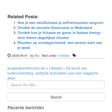
Related Posts:
Hoe je met mindfulness je zelfvertrouwen vergroot
Ontdek de mooiste fietsroutes in Nederland
Ontdek hoe je lichaam en geest in balans brengt
door kleine dagelijkse rituelen
Rituelen op zondagochtend: een serene start van
je week
2026-06-01
by
Mia
filed under
Lifestyle
.
jeugdvakantiehuizen.be
>
Lifestyle
>
De kunst van
buitenverlichting: verfijnde technieken voor een magische
sfeer
Recente berichten