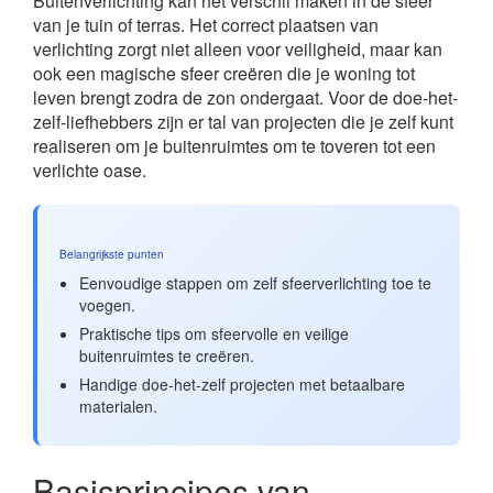
Buitenverlichting kan het verschil maken in de sfeer
van je tuin of terras. Het correct plaatsen van
verlichting zorgt niet alleen voor veiligheid, maar kan
ook een magische sfeer creëren die je woning tot
leven brengt zodra de zon ondergaat. Voor de doe-het-
zelf-liefhebbers zijn er tal van projecten die je zelf kunt
realiseren om je buitenruimtes om te toveren tot een
verlichte oase.
Belangrijkste punten
Eenvoudige stappen om zelf sfeerverlichting toe te
voegen.
Praktische tips om sfeervolle en veilige
buitenruimtes te creëren.
Handige doe-het-zelf projecten met betaalbare
materialen.
Basisprincipes van