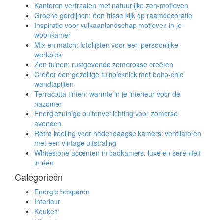
Kantoren verfraaien met natuurlijke zen-motieven
Groene gordijnen: een frisse kijk op raamdecoratie
Inspiratie voor vulkaanlandschap motieven in je
woonkamer
Mix en match: fotolijsten voor een persoonlijke
werkplek
Zen tuinen: rustgevende zomeroase creëren
Creëer een gezellige tuinpicknick met boho-chic
wandtapijten
Terracotta tinten: warmte in je interieur voor de
nazomer
Energiezuinige buitenverlichting voor zomerse
avonden
Retro koeling voor hedendaagse kamers: ventilatoren
met een vintage uitstraling
Whitestone accenten in badkamers: luxe en sereniteit
in één
Categorieën
Energie besparen
Interieur
Keuken