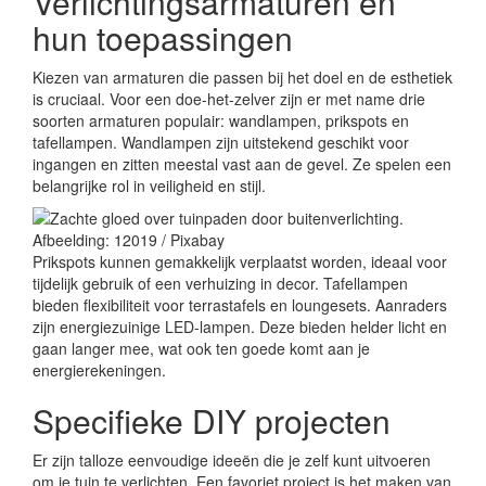
Verlichtingsarmaturen en
hun toepassingen
Kiezen van armaturen die passen bij het doel en de esthetiek
is cruciaal. Voor een doe-het-zelver zijn er met name drie
soorten armaturen populair: wandlampen, prikspots en
tafellampen. Wandlampen zijn uitstekend geschikt voor
ingangen en zitten meestal vast aan de gevel. Ze spelen een
belangrijke rol in veiligheid en stijl.
Afbeelding: 12019 / Pixabay
Prikspots kunnen gemakkelijk verplaatst worden, ideaal voor
tijdelijk gebruik of een verhuizing in decor. Tafellampen
bieden flexibiliteit voor terrastafels en loungesets. Aanraders
zijn energiezuinige LED-lampen. Deze bieden helder licht en
gaan langer mee, wat ook ten goede komt aan je
energierekeningen.
Specifieke DIY projecten
Er zijn talloze eenvoudige ideeën die je zelf kunt uitvoeren
om je tuin te verlichten. Een favoriet project is het maken van