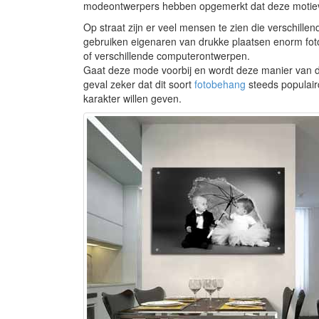
modeontwerpers hebben opgemerkt dat deze motieven
Op straat zijn er veel mensen te zien die verschill
gebruiken eigenaren van drukke plaatsen enorm foto
of verschillende computerontwerpen.
Gaat deze mode voorbij en wordt deze manier van de
geval zeker dat dit soort
fotobehang
steeds populair
karakter willen geven.