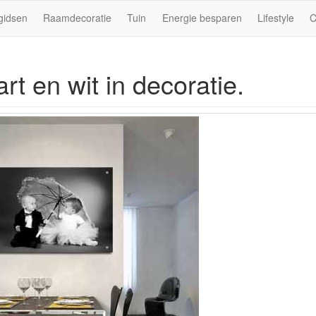
gidsen
Raamdecoratie
Tuin
Energie besparen
Lifestyle
C
rt en wit in decoratie.