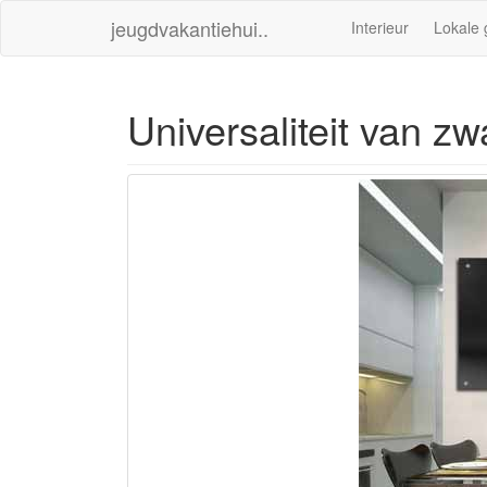
jeugdvakantiehui..
Interieur
Lokale 
Universaliteit van zwa