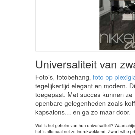
Universaliteit van zwa
Foto’s, fotobehang,
foto op plexigl
tegelijkertijd elegant en modern.
toegepast. Met succes kunnen ze 
openbare gelegenheden zoals koffi
kapsalons… en ga zo maar door.
Wat is het geheim van hun universaliteit? Waarschijn
het is allemaal net zo indrukwekkend. Zwart-witte pr