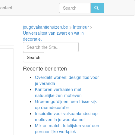
ontact
jeugdvakantiehuizen.be
>
Interieur
>
Universaliteit van zwart en wit in
decoratie.
Recente berichten
Overdekt wonen: design tips voor
je veranda
Kantoren verfraaien met
natuurlijke zen-motieven
Groene gordijnen: een frisse kijk
op raamdecoratie
Inspiratie voor vulkaanlandschap
motieven in je woonkamer
Mix en match: fotolijsten voor een
persoonlijke werkplek