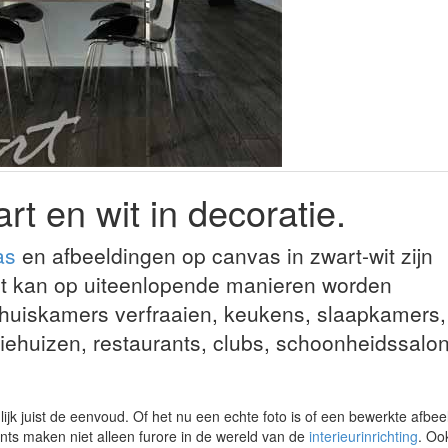
rt en wit in decoratie.
as
en afbeeldingen op canvas in zwart-wit zijn
 Dit kan op uiteenlopende manieren worden
huiskamers verfraaien, keukens, slaapkamers,
ehuizen, restaurants, clubs, schoonheidssalo
lijk juist de eenvoud. Of het nu een echte foto is of een bewerkte afbee
ints maken niet alleen furore in de wereld van de
interieurinrichting
. Oo