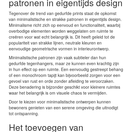
patronen in eigentijds design
Tegenover de trend van gedurfde prints staat de opkomst
van minimalistische en strakke patronen in eigentijds design.
Minimalisme richt zich op eenvoud en functionaliteit, waarbij
overbodige elementen worden weggelaten om ruimte te
creëren voor wat echt belangrijk is. Dit heeft geleid tot de
populariteit van strakke lijnen, neutrale kleuren en
eenvoudige geometrische vormen in interieurontwerp.
Minimalistische patronen zijn vaak subtieler dan hun
gedurfde tegenhangers, maar ze kunnen even krachtig zijn
in hun effect op een ruimte. Een eenvoudig gestreept behang
of een monochroom tapijt kan bijvoorbeeld zorgen voor een
gevoel van rust en orde zonder afleiding te veroorzaken.
Deze benadering is bijzonder geschikt voor kleinere ruimtes
waar het belangrijk is om visuele chaos te vermijden.
Door te kiezen voor minimalistische ontwerpen kunnen
bewoners genieten van een serene omgeving die uitnodigt
tot ontspanning.
Het toevoegen van