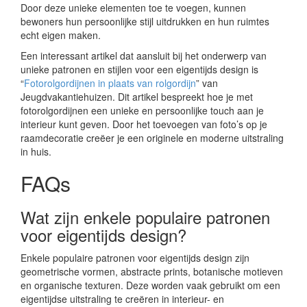
Door deze unieke elementen toe te voegen, kunnen
bewoners hun persoonlijke stijl uitdrukken en hun ruimtes
echt eigen maken.
Een interessant artikel dat aansluit bij het onderwerp van
unieke patronen en stijlen voor een eigentijds design is
“
Fotorolgordijnen in plaats van rolgordijn
” van
Jeugdvakantiehuizen. Dit artikel bespreekt hoe je met
fotorolgordijnen een unieke en persoonlijke touch aan je
interieur kunt geven. Door het toevoegen van foto’s op je
raamdecoratie creëer je een originele en moderne uitstraling
in huis.
FAQs
Wat zijn enkele populaire patronen
voor eigentijds design?
Enkele populaire patronen voor eigentijds design zijn
geometrische vormen, abstracte prints, botanische motieven
en organische texturen. Deze worden vaak gebruikt om een
eigentijdse uitstraling te creëren in interieur- en