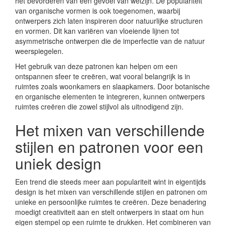
het bevorderen van een gevoel van welzijn. De populariteit
van organische vormen is ook toegenomen, waarbij
ontwerpers zich laten inspireren door natuurlijke structuren
en vormen. Dit kan variëren van vloeiende lijnen tot
asymmetrische ontwerpen die de imperfectie van de natuur
weerspiegelen.
Het gebruik van deze patronen kan helpen om een
ontspannen sfeer te creëren, wat vooral belangrijk is in
ruimtes zoals woonkamers en slaapkamers. Door botanische
en organische elementen te integreren, kunnen ontwerpers
ruimtes creëren die zowel stijlvol als uitnodigend zijn.
Het mixen van verschillende
stijlen en patronen voor een
uniek design
Een trend die steeds meer aan populariteit wint in eigentijds
design is het mixen van verschillende stijlen en patronen om
unieke en persoonlijke ruimtes te creëren. Deze benadering
moedigt creativiteit aan en stelt ontwerpers in staat om hun
eigen stempel op een ruimte te drukken. Het combineren van