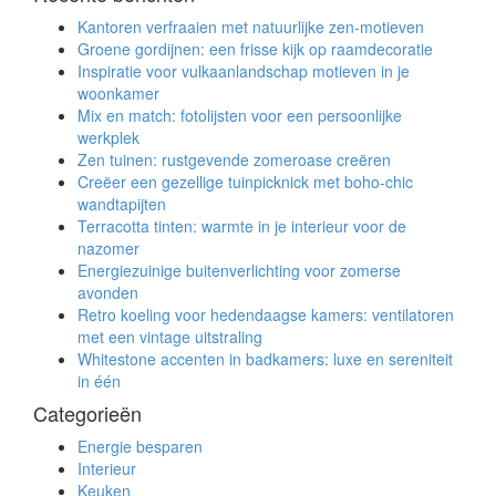
Kantoren verfraaien met natuurlijke zen-motieven
Groene gordijnen: een frisse kijk op raamdecoratie
Inspiratie voor vulkaanlandschap motieven in je
woonkamer
Mix en match: fotolijsten voor een persoonlijke
werkplek
Zen tuinen: rustgevende zomeroase creëren
Creëer een gezellige tuinpicknick met boho-chic
wandtapijten
Terracotta tinten: warmte in je interieur voor de
nazomer
Energiezuinige buitenverlichting voor zomerse
avonden
Retro koeling voor hedendaagse kamers: ventilatoren
met een vintage uitstraling
Whitestone accenten in badkamers: luxe en sereniteit
in één
Categorieën
Energie besparen
Interieur
Keuken