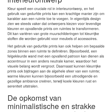
Kleur speelt een cruciale rol in interieurontwerp, en het
gebruik van gedurfde prints kan een krachtige manier zijn om
karakter aan een ruimte toe te voegen. In eigentijds design
zien we steeds vaker dat ontwerpers kiezen voor levendige
kleuren en opvallende prints om ruimtes te transformeren.
Dit kan variëren van grote muurschilderingen tot kleurrijke
stoffen die worden gebruikt voor meubels of accessoires.
Het gebruik van gedurfde prints kan ook helpen om bepaalde
zones binnen een ruimte te definiëren. Bijvoorbeeld, een
felgekleurde wand met een opvallend patroon kan dienen als
accentmuur in een anders neutrale kamer, waardoor het
visuele belang wordt vergroot. Daarnaast kunnen kleurrijke
prints ook bijdragen aan de algehele sfeer van een ruimte;
warme kleuren kunnen bijvoorbeeld een uitnodigende en
gezellige ambiance creëren, terwijl koele kleuren rust en
sereniteit uitstralen.
De opkomst van
minimalistische en strakke