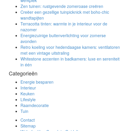
werkplek
Zen tuinen: rustgevende zomeroase creëren
Creëer een gezellige tuinpicknick met boho-chic
wandtapijten
Terracotta tinten: warmte in je interieur voor de
nazomer
Energiezuinige buitenverlichting voor zomerse
avonden
Retro koeling voor hedendaagse kamers: ventilatoren
met een vintage uitstraling
Whitestone accenten in badkamers: luxe en sereniteit
in één
Categorieën
Energie besparen
Interieur
Keuken
Lifestyle
Raamdecoratie
Tuin
Contact
Sitemap