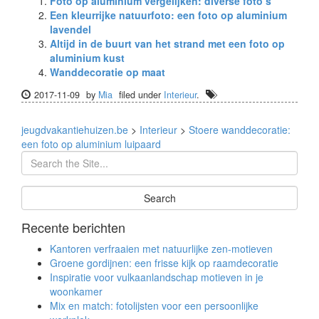
Foto op aluminium vergelijken: diverse foto’s
Een kleurrijke natuurfoto: een foto op aluminium
lavendel
Altijd in de buurt van het strand met een foto op
aluminium kust
Wanddecoratie op maat
2017-11-09
by
Mia
filed under
Interieur
.
jeugdvakantiehuizen.be
>
Interieur
>
Stoere wanddecoratie:
een foto op aluminium luipaard
Recente berichten
Kantoren verfraaien met natuurlijke zen-motieven
Groene gordijnen: een frisse kijk op raamdecoratie
Inspiratie voor vulkaanlandschap motieven in je
woonkamer
Mix en match: fotolijsten voor een persoonlijke