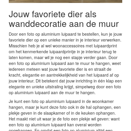
Jouw favoriete dier als
wanddecoratie aan de muur
Door een foto op aluminium luipaard te bestellen, kun je jouw
favoriete dier op een unieke manier in je interieur verwerken.
Misschien heb je al wel woonaccessoires met luipaardprint
om het kenmerkende luipaardprintje in je interieur terug te
laten komen, maar wil je nog een stapje verder gaan. Door
een foto op aluminium luipaard aan te muur te hangen, weet
iedereen meteen wat jouw favoriete dier is en straalt de
kracht, elegantie en aantrekkelijkheid van het luipaard af op
jouw interieur. Dit betekent dat jouw inrichting in één klap een
elegante en unieke uitstraling krijgt, simpelweg door een foto
op aluminium luipaard aan de muur te hangen.
Je kunt een foto op aluminium luipaard in de woonkamer
hangen, maar je kunt deze foto ook in de hal ophangen, een
plekje geven in de slaapkamer of in de keuken ophangen.
Het maakt niet uit waar je de foto een plekje wil geven: want
een foto op aluminium luipaard kan overal worden
opgehangen. En omdat een foto op aluminium altijd een