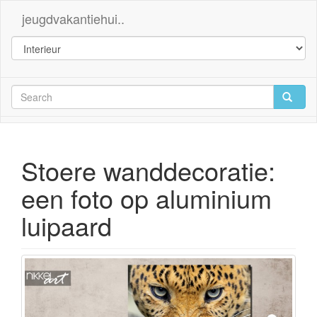
jeugdvakantiehui..
Stoere wanddecoratie:
een foto op aluminium
luipaard