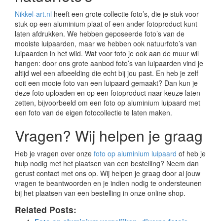
Nikkel-art.nl
heeft een grote collectie foto’s, die je stuk voor
stuk op een aluminium plaat of een ander fotoproduct kunt
laten afdrukken. We hebben geposeerde foto’s van de
mooiste luipaarden, maar we hebben ook natuurfoto’s van
luipaarden in het wild. Wat voor foto je ook aan de muur wil
hangen: door ons grote aanbod foto’s van luipaarden vind je
altijd wel een afbeelding die echt bij jou past. En heb je zelf
ooit een mooie foto van een luipaard gemaakt? Dan kun je
deze foto uploaden en op een fotoproduct naar keuze laten
zetten, bijvoorbeeld om een foto op aluminium luipaard met
een foto van de eigen fotocollectie te laten maken.
Vragen? Wij helpen je graag
Heb je vragen over onze
foto op aluminium luipaard
of heb je
hulp nodig met het plaatsen van een bestelling? Neem dan
gerust contact met ons op. Wij helpen je graag door al jouw
vragen te beantwoorden en je indien nodig te ondersteunen
bij het plaatsen van een bestelling in onze online shop.
Related Posts: