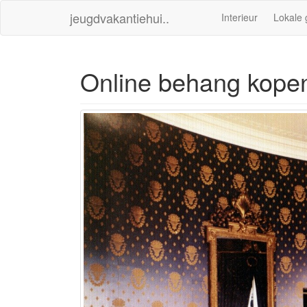
jeugdvakantiehui..
Interieur
Lokale 
Online behang kope