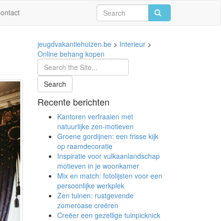
ontact
jeugdvakantiehuizen.be
>
Interieur
>
Online behang kopen
Recente berichten
Kantoren verfraaien met
natuurlijke zen-motieven
Groene gordijnen: een frisse kijk
op raamdecoratie
Inspiratie voor vulkaanlandschap
motieven in je woonkamer
Mix en match: fotolijsten voor een
persoonlijke werkplek
Zen tuinen: rustgevende
zomeroase creëren
Creëer een gezellige tuinpicknick