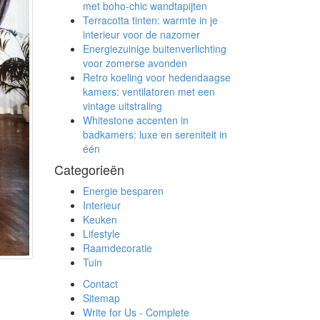
met boho-chic wandtapijten
Terracotta tinten: warmte in je
interieur voor de nazomer
Energiezuinige buitenverlichting
voor zomerse avonden
Retro koeling voor hedendaagse
kamers: ventilatoren met een
vintage uitstraling
Whitestone accenten in
badkamers: luxe en sereniteit in
één
Categorieën
Energie besparen
Interieur
Keuken
Lifestyle
Raamdecoratie
Tuin
Contact
Sitemap
Write for Us - Complete