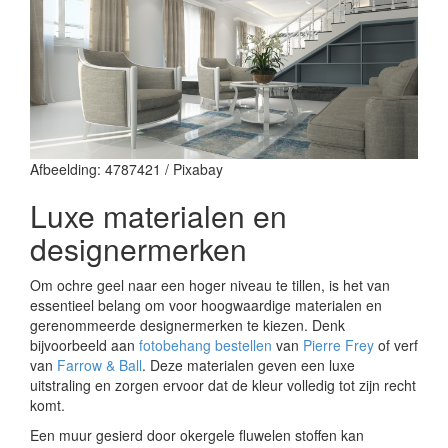
Afbeelding: 4787421 / Pixabay
Luxe materialen en
designermerken
Om ochre geel naar een hoger niveau te tillen, is het van
essentieel belang om voor hoogwaardige materialen en
gerenommeerde designermerken te kiezen. Denk
bijvoorbeeld aan
fotobehang bestellen
van
Pierre Frey
of verf
van
Farrow & Ball
. Deze materialen geven een luxe
uitstraling en zorgen ervoor dat de kleur volledig tot zijn recht
komt.
Een muur gesierd door okergele fluwelen stoffen kan