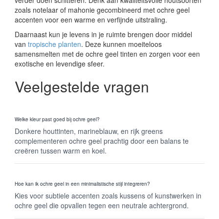
verder doen schitteren. Denk aan kwaliteitsvolle houtsoorten
zoals notelaar of mahonie gecombineerd met ochre geel
accenten voor een warme en verfijnde uitstraling.
Daarnaast kun je levens in je ruimte brengen door middel
van
tropische planten
. Deze kunnen moeiteloos
samensmelten met de ochre geel tinten en zorgen voor een
exotische en levendige sfeer.
Veelgestelde vragen
Welke kleur past goed bij ochre geel?
Donkere houttinten, marineblauw, en rijk greens
complementeren ochre geel prachtig door een balans te
creëren tussen warm en koel.
Hoe kan ik ochre geel in een minimalistische stijl integreren?
Kies voor subtiele accenten zoals kussens of kunstwerken in
ochre geel die opvallen tegen een neutrale achtergrond.