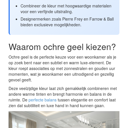
Combineer de kleur met hoogwaardige materialen
voor een verfijnde uitstraling.
Designermerken zoals Pierre Frey en Farrow & Ball
bieden exclusieve mogelijkheden.
Waarom ochre geel kiezen?
Ochre geel is de perfecte keuze voor een woonkamer als je
op zoek bent naar een subtiel en warm luxe-element. De
kleur roept associaties op met zonnestralen en gouden uur
momenten, wat je woonkamer een uitnodigend en gezellig
gevoel geeft.
Deze veelzijdige kleur laat zich gemakkelijk combineren met
andere warme tinten en brengt harmonie en balans in de
ruimte. De
perfecte balans
tussen elegantie en comfort laat
zien dat subtiliteit en luxe hand in hand kunnen gaan.