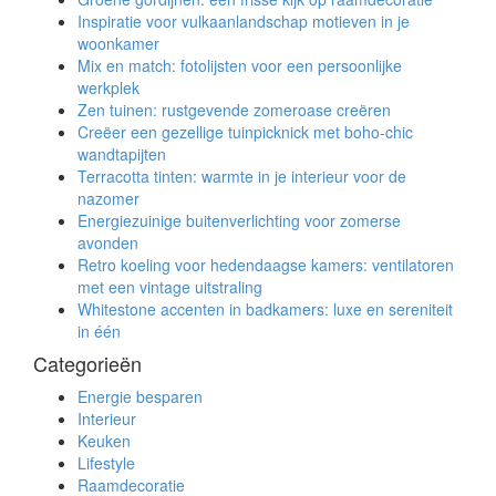
Inspiratie voor vulkaanlandschap motieven in je
woonkamer
Mix en match: fotolijsten voor een persoonlijke
werkplek
Zen tuinen: rustgevende zomeroase creëren
Creëer een gezellige tuinpicknick met boho-chic
wandtapijten
Terracotta tinten: warmte in je interieur voor de
nazomer
Energiezuinige buitenverlichting voor zomerse
avonden
Retro koeling voor hedendaagse kamers: ventilatoren
met een vintage uitstraling
Whitestone accenten in badkamers: luxe en sereniteit
in één
Categorieën
Energie besparen
Interieur
Keuken
Lifestyle
Raamdecoratie