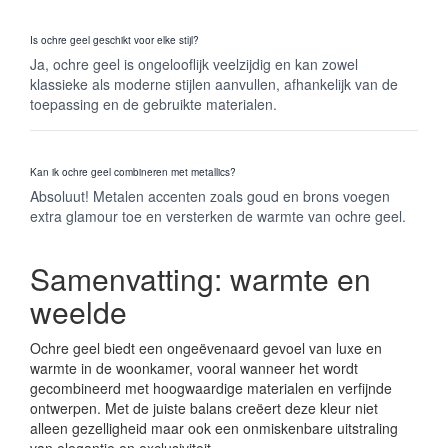
Is ochre geel geschikt voor elke stijl?
Ja, ochre geel is ongelooflijk veelzijdig en kan zowel
klassieke als moderne stijlen aanvullen, afhankelijk van de
toepassing en de gebruikte materialen.
Kan ik ochre geel combineren met metallics?
Absoluut! Metalen accenten zoals goud en brons voegen
extra glamour toe en versterken de warmte van ochre geel.
Samenvatting: warmte en
weelde
Ochre geel biedt een ongeëvenaard gevoel van luxe en
warmte in de woonkamer, vooral wanneer het wordt
gecombineerd met hoogwaardige materialen en verfijnde
ontwerpen. Met de juiste balans creëert deze kleur niet
alleen gezelligheid maar ook een onmiskenbare uitstraling