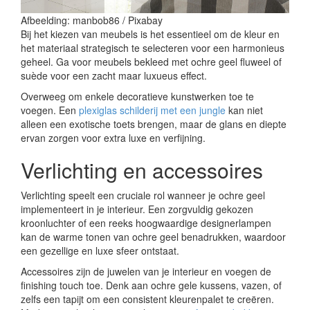
Afbeelding: manbob86 / Pixabay
Bij het kiezen van meubels is het essentieel om de kleur en
het materiaal strategisch te selecteren voor een harmonieus
geheel. Ga voor meubels bekleed met ochre geel fluweel of
suède voor een zacht maar luxueus effect.
Overweeg om enkele decoratieve kunstwerken toe te
voegen. Een
plexiglas schilderij met een jungle
kan niet
alleen een exotische toets brengen, maar de glans en diepte
ervan zorgen voor extra luxe en verfijning.
Verlichting en accessoires
Verlichting speelt een cruciale rol wanneer je ochre geel
implementeert in je interieur. Een zorgvuldig gekozen
kroonluchter of een reeks hoogwaardige designerlampen
kan de warme tonen van ochre geel benadrukken, waardoor
een gezellige en luxe sfeer ontstaat.
Accessoires zijn de juwelen van je interieur en voegen de
finishing touch toe. Denk aan ochre gele kussens, vazen, of
zelfs een tapijt om een consistent kleurenpalet te creëren.