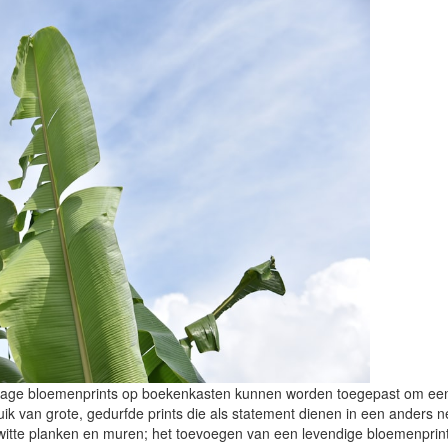
vintage bloemenprints op boekenkasten kunnen worden toegepast om ee
ruik van grote, gedurfde prints die als statement dienen in een anders n
t witte planken en muren; het toevoegen van een levendige bloemenprin