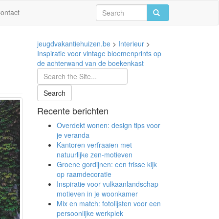
ontact
jeugdvakantiehuizen.be
>
Interieur
>
Inspiratie voor vintage bloemenprints op
de achterwand van de boekenkast
Recente berichten
Overdekt wonen: design tips voor
je veranda
Kantoren verfraaien met
natuurlijke zen-motieven
Groene gordijnen: een frisse kijk
op raamdecoratie
Inspiratie voor vulkaanlandschap
motieven in je woonkamer
Mix en match: fotolijsten voor een
persoonlijke werkplek