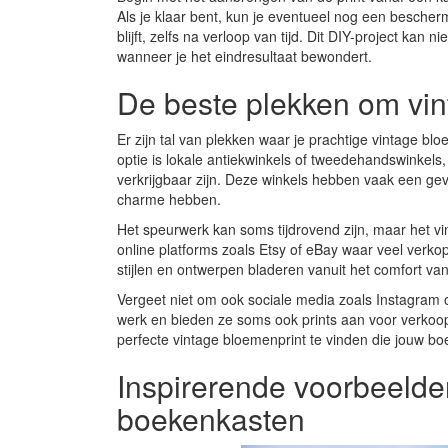
Als je klaar bent, kun je eventueel nog een besche
blijft, zelfs na verloop van tijd. Dit DIY-project ka
wanneer je het eindresultaat bewondert.
De beste plekken om vin
Er zijn tal van plekken waar je prachtige vintage bl
optie is lokale antiekwinkels of tweedehandswinkels,
verkrijgbaar zijn. Deze winkels hebben vaak een ge
charme hebben.
Het speurwerk kan soms tijdrovend zijn, maar het vi
online platforms zoals Etsy of eBay waar veel verkop
stijlen en ontwerpen bladeren vanuit het comfort van
Vergeet niet om ook sociale media zoals Instagram 
werk en bieden ze soms ook prints aan voor verkoop
perfecte vintage bloemenprint te vinden die jouw bo
Inspirerende voorbeelde
boekenkasten