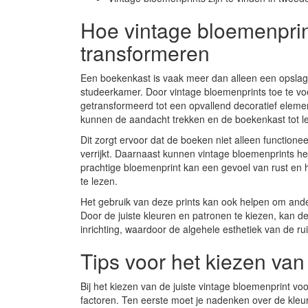
Hoe vintage bloemenpri
transformeren
Een boekenkast is vaak meer dan alleen een opslagp
studeerkamer. Door vintage bloemenprints toe te 
getransformeerd tot een opvallend decoratief eleme
kunnen de aandacht trekken en de boekenkast tot l
Dit zorgt ervoor dat de boeken niet alleen functione
verrijkt. Daarnaast kunnen vintage bloemenprints 
prachtige bloemenprint kan een gevoel van rust en 
te lezen.
Het gebruik van deze prints kan ook helpen om and
Door de juiste kleuren en patronen te kiezen, kan
inrichting, waardoor de algehele esthetiek van de ru
Tips voor het kiezen van
Bij het kiezen van de juiste vintage bloemenprint vo
factoren. Ten eerste moet je nadenken over de kleure