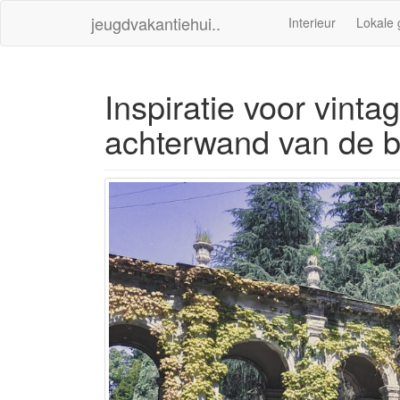
jeugdvakantiehui..
Interieur
Lokale 
Inspiratie voor vint
achterwand van de 