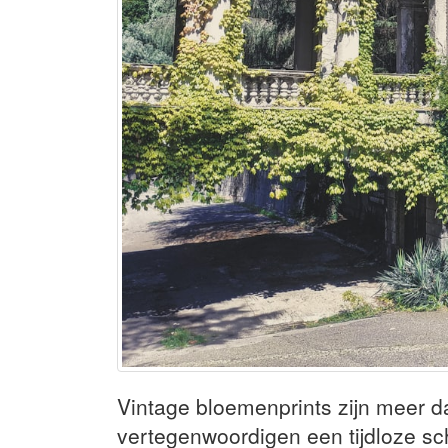
Vintage bloemenprints zijn meer d
vertegenwoordigen een tijdloze sch