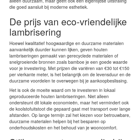
alleen duurzaam, maar geeft ook een eigentijdse uitstraling
die goed aansluit bij moderne esthetiek.
De prijs van eco-vriendelijke
lambrisering
Hoewel kwalitatief hoogwaardige en duurzame materialen
aanvankelijk duurder kunnen lijken, geven houten
lambriseringen gemaakt van gerecyclede materialen of
snelgroeiende bronnen zoals bamboe je een goede waarde
voor je investering. Met prijzen die variëren van €30 tot €150
per vierkante meter, is het belangrijk om de levensduur en de
duurzame voordelen te overwegen bij je aankoopbeslissing.
Het is ook de moeite waard om te investeren in lokaal
geproduceerde houten lambriseringen. Niet alleen
ondersteunt dit lokale economieën, maar het vermindert ook
de koolstofuitstoot die gepaard gaat met transport over lange
afstanden. Op lange termijn zal het kiezen voor betrouwbare,
duurzame materialen helpen bij het besparen op
onderhoudskosten en het behoud van je wooncomfort.