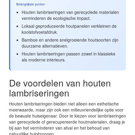
Belangrijkste punten
Houten lambriseringen van gerecyclede materialen
verminderen de ecologische impact.
Lokaal geproduceerde houtpanelen verkleinen de
koolstofvoetafdruk.
Bamboe en andere snelgroeiende houtsoorten zijn
duurzame alternatieven.
Houten lambriseringen passen zowel in klassieke
als moderne interieurs.
De voordelen van houten
lambriseringen
Houten lambriseringen bieden niet alleen een esthetische
meerwaarde, maar zijn ook een milieuvriendelijke optie voor
de bewuste huiseigenaar. Door te kiezen voor lambriseringen
van gerecyclede of gerecupereerde houtmaterialen, draag je
bij aan het verminderen van afval en het behoud van
natuurlijke hulpbronnen.