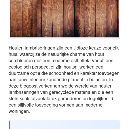
Houten lambriseringen zijn een tijdloze keuze voor elk
huis, waarbij ze de natuurlijke charme van hout
combineren met een moderne esthetiek. Vanuit een
ecologisch perspectief zijn houtsnijwerken een
duurzame optie die schoonheid en karakter toevoegen
aan jouw interieur zonder de planeet te belasten. In
deze blogpost verkennen we de wereld van houten
lambriseringen van gerecyclede materialen die een
klein koolstofvoetafdruk garanderen en tegelijkertijd
een stijlvolle toevoeging vormen aan moderne
woningen.