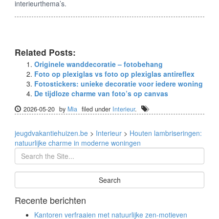
interieurthema’s.
Related Posts:
Originele wanddecoratie – fotobehang
Foto op plexiglas vs foto op plexiglas antireflex
Fotostickers: unieke decoratie voor iedere woning
De tijdloze charme van foto’s op canvas
2026-05-20
by
Mia
filed under
Interieur
.
jeugdvakantiehuizen.be
>
Interieur
>
Houten lambriseringen:
natuurlijke charme in moderne woningen
Recente berichten
Kantoren verfraaien met natuurlijke zen-motieven