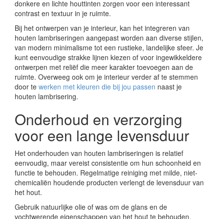
donkere en lichte houttinten zorgen voor een interessant
contrast en textuur in je ruimte.
Bij het ontwerpen van je interieur, kan het integreren van
houten lambriseringen aangepast worden aan diverse stijlen,
van modern minimalisme tot een rustieke, landelijke sfeer. Je
kunt eenvoudige strakke lijnen kiezen of voor ingewikkeldere
ontwerpen met reliëf die meer karakter toevoegen aan de
ruimte. Overweeg ook om je interieur verder af te stemmen
door te
werken met kleuren die bij jou passen
naast je
houten lambrisering.
Onderhoud en verzorging
voor een lange levensduur
Het onderhouden van houten lambriseringen is relatief
eenvoudig, maar vereist consistentie om hun schoonheid en
functie te behouden. Regelmatige reiniging met milde, niet-
chemicaliën houdende producten verlengt de levensduur van
het hout.
Gebruik natuurlijke olie of was om de glans en de
vochtwerende eigenschappen van het hout te behouden.