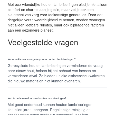
Met eco-vriendelijke houten lambriseringen bied je niet alleen
comfort en charme aan je gezin, maar zet je ook een
statement van zorg voor toekomstige generaties. Door een
dergelijke verantwoordelijkheid te nemen, worden woningen
niet alleen leefbare ruimtes, maar ook bijdragende factoren
aan een gezondere planeet.
Veelgestelde vragen
Waarom kiezen voor gerecyclede houten lambriseringen?
Gerecyclede houten lambriseringen verminderen de vraag
naar nieuw hout, helpen bij het behoud van bossen en
verminderen afval. Ze bieden unieke esthetische kwaliteiten
die nieuwe materialen niet kunnen evenaren.
Wat is de levensduur van houten lambriseringen?
Met goed onderhoud kunnen houten lambriseringen
tientallen jaren meegaan. Regelmatige reiniging en
bescherming tegen vocht zijn essentieel voor hun