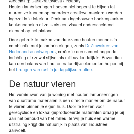
Afbeelding: Daria-Yakovleva / Pixabay
Houten lambriseringen hoeven niet beperkt te blijven tot
muren; ze kunnen op meerdere creatieve manieren worden
ingezet in je interieur. Denk aan ingebouwde boekenplanken,
keukenpanelen of zelfs als een visueel onderscheidend
element op het plafond.
Door gebruik te maken van duurzame houten meubels in
combinatie met je lambriseringen, zoals
DuZmwekers van
Nederlandse ontwerpers
, creëer je een samenhangende
inrichting die zowel stijlvol als milieuvriendelijk is. Bovendien
kan een balans van hout en natuurlijke elementen helpen bij
het
brengen van rust in je dagelijkse routine
.
De natuur vieren
Het vernieuwen van je woning met houten lambriseringen
van duurzame materialen is een directe manier om de natuur
te vieren binnen je eigen huis. Door te kiezen voor
gerecyclede en lokaal geproduceerde materialen draag je bij
aan het behoud van het milieu, terwijl je huis een warme
uitstraling krijgt die natuurlijk in plaats van industrieel
aanvoelt.