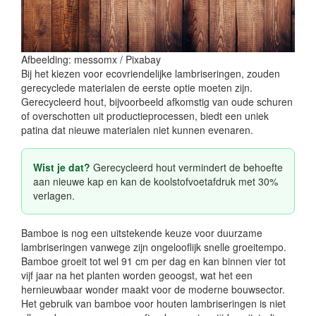
Afbeelding: messomx / Pixabay
Bij het kiezen voor ecovriendelijke lambriseringen, zouden
gerecyclede materialen de eerste optie moeten zijn.
Gerecycleerd hout, bijvoorbeeld afkomstig van oude schuren
of overschotten uit productieprocessen, biedt een uniek
patina dat nieuwe materialen niet kunnen evenaren.
Wist je dat?
Gerecycleerd hout vermindert de behoefte
aan nieuwe kap en kan de koolstofvoetafdruk met 30%
verlagen.
Bamboe is nog een uitstekende keuze voor duurzame
lambriseringen vanwege zijn ongelooflijk snelle groeitempo.
Bamboe groeit tot wel 91 cm per dag en kan binnen vier tot
vijf jaar na het planten worden geoogst, wat het een
hernieuwbaar wonder maakt voor de moderne bouwsector.
Het gebruik van bamboe voor houten lambriseringen is niet