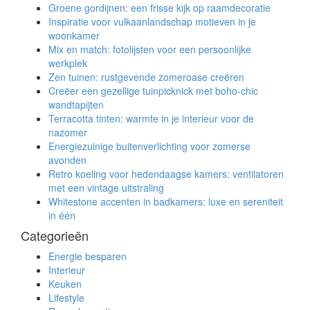
Groene gordijnen: een frisse kijk op raamdecoratie
Inspiratie voor vulkaanlandschap motieven in je
woonkamer
Mix en match: fotolijsten voor een persoonlijke
werkplek
Zen tuinen: rustgevende zomeroase creëren
Creëer een gezellige tuinpicknick met boho-chic
wandtapijten
Terracotta tinten: warmte in je interieur voor de
nazomer
Energiezuinige buitenverlichting voor zomerse
avonden
Retro koeling voor hedendaagse kamers: ventilatoren
met een vintage uitstraling
Whitestone accenten in badkamers: luxe en sereniteit
in één
Categorieën
Energie besparen
Interieur
Keuken
Lifestyle