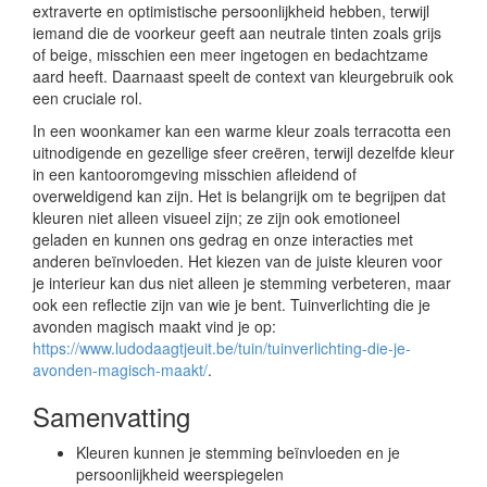
extraverte en optimistische persoonlijkheid hebben, terwijl
iemand die de voorkeur geeft aan neutrale tinten zoals grijs
of beige, misschien een meer ingetogen en bedachtzame
aard heeft. Daarnaast speelt de context van kleurgebruik ook
een cruciale rol.
In een woonkamer kan een warme kleur zoals terracotta een
uitnodigende en gezellige sfeer creëren, terwijl dezelfde kleur
in een kantooromgeving misschien afleidend of
overweldigend kan zijn. Het is belangrijk om te begrijpen dat
kleuren niet alleen visueel zijn; ze zijn ook emotioneel
geladen en kunnen ons gedrag en onze interacties met
anderen beïnvloeden. Het kiezen van de juiste kleuren voor
je interieur kan dus niet alleen je stemming verbeteren, maar
ook een reflectie zijn van wie je bent. Tuinverlichting die je
avonden magisch maakt vind je op:
https://www.ludodaagtjeuit.be/tuin/tuinverlichting-die-je-
avonden-magisch-maakt/
.
Samenvatting
Kleuren kunnen je stemming beïnvloeden en je
persoonlijkheid weerspiegelen