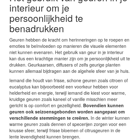
interieur om je
persoonlijkheid te
benadrukken
Geuren hebben de kracht om herinneringen op te roepen en
emoties te beïnvloeden op manieren die visuele elementen
niet kunnen evenaren. Het gebruik van geur in je interieur
kan dus een krachtige manier zijn om je persoonlijkheid uit te
drukken. Geurkaarsen, diffusers of zelfs geurige planten
kunnen allemaal bijdragen aan de algehele sfeer van je huis.
Iemand die houdt van frisse, schone geuren zoals citroen of
eucalyptus kan bijvoorbeeld een voorkeur hebben voor
helderheid en energie, terwijl iemand die kiest voor warme,
kruidige geuren zoals kaneel of vanille misschien meer
gericht is op comfort en gezelligheid.
Bovendien kunnen
geuren ook seizoensgebonden worden aangepast om
verschillende stemmingen te creëren.
In de winter kunnen
warme geuren zoals dennen of specerijen zorgen voor een
knusse sfeer, terwijl frisse bloemen of citrusgeuren in de
lente levendigheid kunnen brengen.