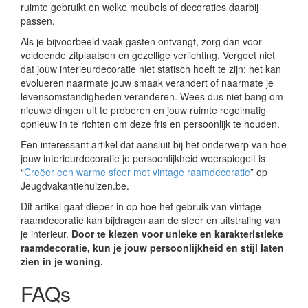
ruimte gebruikt en welke meubels of decoraties daarbij
passen.
Als je bijvoorbeeld vaak gasten ontvangt, zorg dan voor
voldoende zitplaatsen en gezellige verlichting. Vergeet niet
dat jouw interieurdecoratie niet statisch hoeft te zijn; het kan
evolueren naarmate jouw smaak verandert of naarmate je
levensomstandigheden veranderen. Wees dus niet bang om
nieuwe dingen uit te proberen en jouw ruimte regelmatig
opnieuw in te richten om deze fris en persoonlijk te houden.
Een interessant artikel dat aansluit bij het onderwerp van hoe
jouw interieurdecoratie je persoonlijkheid weerspiegelt is
“
Creëer een warme sfeer met vintage raamdecoratie
” op
Jeugdvakantiehuizen.be.
Dit artikel gaat dieper in op hoe het gebruik van vintage
raamdecoratie kan bijdragen aan de sfeer en uitstraling van
je interieur.
Door te kiezen voor unieke en karakteristieke
raamdecoratie, kun je jouw persoonlijkheid en stijl laten
zien in je woning.
FAQs