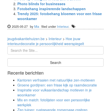
Photo blinds for businesses
Fotobehang inspirerende landschappen
Trendy 2025: fotobehang bloemen voor een frisse
woonkamer
2025-05-27
by
Mia
filed under
Interieur
.
jeugdvakantiehuizen.be
>
Interieur
>
Hoe jouw
interieurdecoratie je persoonlijkheid weerspiegelt
Recente berichten
Kantoren verfraaien met natuurlijke zen-motieven
Groene gordijnen: een frisse kijk op raamdecoratie
Inspiratie voor vulkaanlandschap motieven in je
woonkamer
Mix en match: fotolijsten voor een persoonlijke
werkplek
Zen tuinen: rustgevende zomeroase creëren