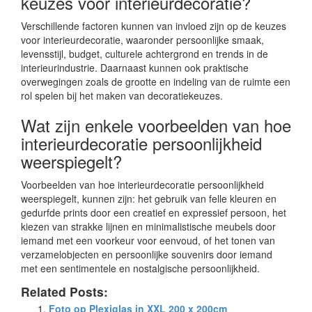
keuzes voor interieurdecoratie?
Verschillende factoren kunnen van invloed zijn op de keuzes
voor interieurdecoratie, waaronder persoonlijke smaak,
levensstijl, budget, culturele achtergrond en trends in de
interieurindustrie. Daarnaast kunnen ook praktische
overwegingen zoals de grootte en indeling van de ruimte een
rol spelen bij het maken van decoratiekeuzes.
Wat zijn enkele voorbeelden van hoe
interieurdecoratie persoonlijkheid
weerspiegelt?
Voorbeelden van hoe interieurdecoratie persoonlijkheid
weerspiegelt, kunnen zijn: het gebruik van felle kleuren en
gedurfde prints door een creatief en expressief persoon, het
kiezen van strakke lijnen en minimalistische meubels door
iemand met een voorkeur voor eenvoud, of het tonen van
verzamelobjecten en persoonlijke souvenirs door iemand
met een sentimentele en nostalgische persoonlijkheid.
Related Posts:
Foto op Plexiglas in XXL 200 x 200cm