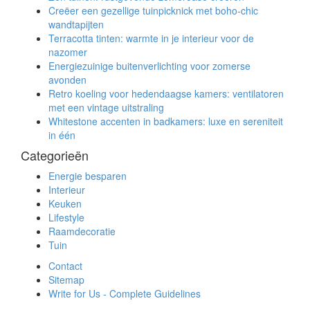
Creëer een gezellige tuinpicknick met boho-chic
wandtapijten
Terracotta tinten: warmte in je interieur voor de
nazomer
Energiezuinige buitenverlichting voor zomerse
avonden
Retro koeling voor hedendaagse kamers: ventilatoren
met een vintage uitstraling
Whitestone accenten in badkamers: luxe en sereniteit
in één
Categorieën
Energie besparen
Interieur
Keuken
Lifestyle
Raamdecoratie
Tuin
Contact
Sitemap
Write for Us - Complete Guidelines