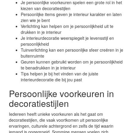
Je persoonlijke voorkeuren spelen een grote rol in het
kiezen van decoratiestijlen
Persoonlijke items geven je interieur karakter en laten
zien wie je bent
Verlichting kan helpen om je persoonlijkheid uit te
drukken in je interieur
Je interieurdecoratie weerspiegelt je levensstijl en
persoonlijkheid
Tuinverlichting kan een persoonlijke sfeer creëren in je
buitenruimte
Geuren kunnen gebruikt worden om je persoonlijkheid
te benadrukken in je interieur
Tips helpen je bij het vinden van de juiste
interieurdecoratie die bij jou past
Persoonlijke voorkeuren in
decoratiestijlen
Iedereen heeft unieke voorkeuren als het gaat om
decoratiestijlen, die vaak voortkomen uit persoonlijke
ervaringen, culturele achtergrond en zelfs de tijd waarin
iemand is opgegroeid. Sommige mensen voelen zich