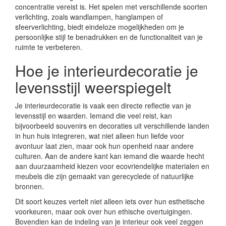
concentratie vereist is. Het spelen met verschillende soorten
verlichting, zoals wandlampen, hanglampen of
sfeerverlichting, biedt eindeloze mogelijkheden om je
persoonlijke stijl te benadrukken en de functionaliteit van je
ruimte te verbeteren.
Hoe je interieurdecoratie je
levensstijl weerspiegelt
Je interieurdecoratie is vaak een directe reflectie van je
levensstijl en waarden. Iemand die veel reist, kan
bijvoorbeeld souvenirs en decoraties uit verschillende landen
in hun huis integreren, wat niet alleen hun liefde voor
avontuur laat zien, maar ook hun openheid naar andere
culturen. Aan de andere kant kan iemand die waarde hecht
aan duurzaamheid kiezen voor ecovriendelijke materialen en
meubels die zijn gemaakt van gerecyclede of natuurlijke
bronnen.
Dit soort keuzes vertelt niet alleen iets over hun esthetische
voorkeuren, maar ook over hun ethische overtuigingen.
Bovendien kan de indeling van je interieur ook veel zeggen