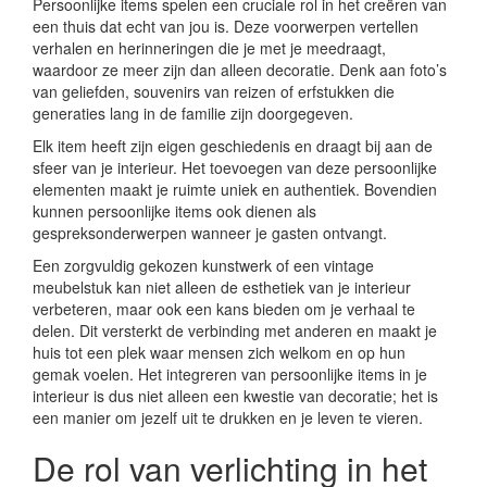
Persoonlijke items spelen een cruciale rol in het creëren van
een thuis dat echt van jou is. Deze voorwerpen vertellen
verhalen en herinneringen die je met je meedraagt,
waardoor ze meer zijn dan alleen decoratie. Denk aan foto’s
van geliefden, souvenirs van reizen of erfstukken die
generaties lang in de familie zijn doorgegeven.
Elk item heeft zijn eigen geschiedenis en draagt bij aan de
sfeer van je interieur. Het toevoegen van deze persoonlijke
elementen maakt je ruimte uniek en authentiek. Bovendien
kunnen persoonlijke items ook dienen als
gespreksonderwerpen wanneer je gasten ontvangt.
Een zorgvuldig gekozen kunstwerk of een vintage
meubelstuk kan niet alleen de esthetiek van je interieur
verbeteren, maar ook een kans bieden om je verhaal te
delen. Dit versterkt de verbinding met anderen en maakt je
huis tot een plek waar mensen zich welkom en op hun
gemak voelen. Het integreren van persoonlijke items in je
interieur is dus niet alleen een kwestie van decoratie; het is
een manier om jezelf uit te drukken en je leven te vieren.
De rol van verlichting in het