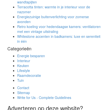
wandtapijten
Terracotta tinten: warmte in je interieur voor de
nazomer
Energiezuinige buitenverlichting voor zomerse
avonden
Retro koeling voor hedendaagse kamers: ventilatoren
met een vintage uitstraling
Whitestone accenten in badkamers: luxe en sereniteit
in één
Categorieën
Energie besparen
Interieur
Keuken
Lifestyle
Raamdecoratie
Tuin
Contact
Sitemap
Write for Us - Complete Guidelines
Adverteren op deze website?