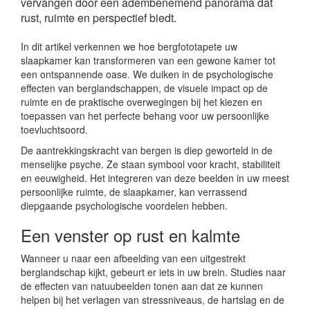
vervangen door een adembenemend panorama dat
rust, ruimte en perspectief biedt.
In dit artikel verkennen we hoe bergfototapete uw
slaapkamer kan transformeren van een gewone kamer tot
een ontspannende oase. We duiken in de psychologische
effecten van berglandschappen, de visuele impact op de
ruimte en de praktische overwegingen bij het kiezen en
toepassen van het perfecte behang voor uw persoonlijke
toevluchtsoord.
De aantrekkingskracht van bergen is diep geworteld in de
menselijke psyche. Ze staan symbool voor kracht, stabiliteit
en eeuwigheid. Het integreren van deze beelden in uw meest
persoonlijke ruimte, de slaapkamer, kan verrassend
diepgaande psychologische voordelen hebben.
Een venster op rust en kalmte
Wanneer u naar een afbeelding van een uitgestrekt
berglandschap kijkt, gebeurt er iets in uw brein. Studies naar
de effecten van natuubeelden tonen aan dat ze kunnen
helpen bij het verlagen van stressniveaus, de hartslag en de