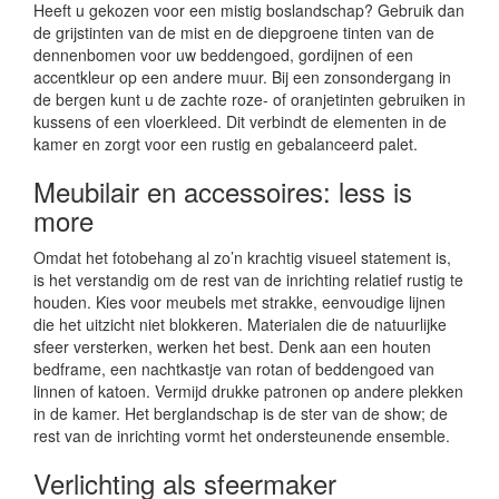
Heeft u gekozen voor een mistig boslandschap? Gebruik dan
de grijstinten van de mist en de diepgroene tinten van de
dennenbomen voor uw beddengoed, gordijnen of een
accentkleur op een andere muur. Bij een zonsondergang in
de bergen kunt u de zachte roze- of oranjetinten gebruiken in
kussens of een vloerkleed. Dit verbindt de elementen in de
kamer en zorgt voor een rustig en gebalanceerd palet.
Meubilair en accessoires: less is
more
Omdat het fotobehang al zo’n krachtig visueel statement is,
is het verstandig om de rest van de inrichting relatief rustig te
houden. Kies voor meubels met strakke, eenvoudige lijnen
die het uitzicht niet blokkeren. Materialen die de natuurlijke
sfeer versterken, werken het best. Denk aan een houten
bedframe, een nachtkastje van rotan of beddengoed van
linnen of katoen. Vermijd drukke patronen op andere plekken
in de kamer. Het berglandschap is de ster van de show; de
rest van de inrichting vormt het ondersteunende ensemble.
Verlichting als sfeermaker