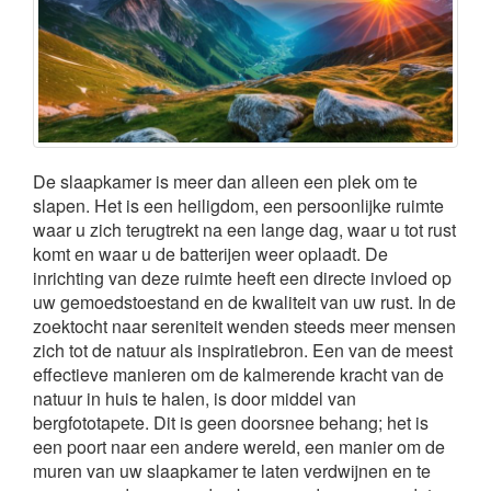
De slaapkamer is meer dan alleen een plek om te
slapen. Het is een heiligdom, een persoonlijke ruimte
waar u zich terugtrekt na een lange dag, waar u tot rust
komt en waar u de batterijen weer oplaadt. De
inrichting van deze ruimte heeft een directe invloed op
uw gemoedstoestand en de kwaliteit van uw rust. In de
zoektocht naar sereniteit wenden steeds meer mensen
zich tot de natuur als inspiratiebron. Een van de meest
effectieve manieren om de kalmerende kracht van de
natuur in huis te halen, is door middel van
bergfototapete. Dit is geen doorsnee behang; het is
een poort naar een andere wereld, een manier om de
muren van uw slaapkamer te laten verdwijnen en te