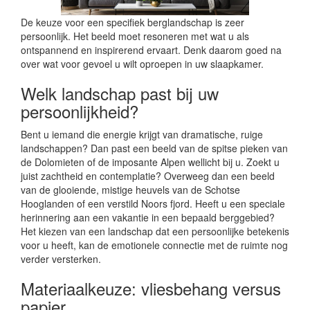
De keuze voor een specifiek berglandschap is zeer
persoonlijk. Het beeld moet resoneren met wat u als
ontspannend en inspirerend ervaart. Denk daarom goed na
over wat voor gevoel u wilt oproepen in uw slaapkamer.
Welk landschap past bij uw
persoonlijkheid?
Bent u iemand die energie krijgt van dramatische, ruige
landschappen? Dan past een beeld van de spitse pieken van
de Dolomieten of de imposante Alpen wellicht bij u. Zoekt u
juist zachtheid en contemplatie? Overweeg dan een beeld
van de glooiende, mistige heuvels van de Schotse
Hooglanden of een verstild Noors fjord. Heeft u een speciale
herinnering aan een vakantie in een bepaald berggebied?
Het kiezen van een landschap dat een persoonlijke betekenis
voor u heeft, kan de emotionele connectie met de ruimte nog
verder versterken.
Materiaalkeuze: vliesbehang versus
papier