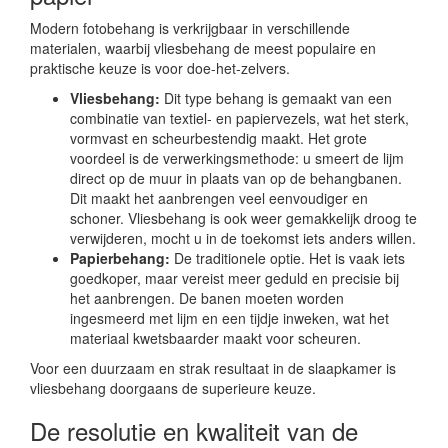
Modern fotobehang is verkrijgbaar in verschillende
materialen, waarbij vliesbehang de meest populaire en
praktische keuze is voor doe-het-zelvers.
Vliesbehang:
Dit type behang is gemaakt van een
combinatie van textiel- en papiervezels, wat het sterk,
vormvast en scheurbestendig maakt. Het grote
voordeel is de verwerkingsmethode: u smeert de lijm
direct op de muur in plaats van op de behangbanen.
Dit maakt het aanbrengen veel eenvoudiger en
schoner. Vliesbehang is ook weer gemakkelijk droog te
verwijderen, mocht u in de toekomst iets anders willen.
Papierbehang:
De traditionele optie. Het is vaak iets
goedkoper, maar vereist meer geduld en precisie bij
het aanbrengen. De banen moeten worden
ingesmeerd met lijm en een tijdje inweken, wat het
materiaal kwetsbaarder maakt voor scheuren.
Voor een duurzaam en strak resultaat in de slaapkamer is
vliesbehang doorgaans de superieure keuze.
De resolutie en kwaliteit van de