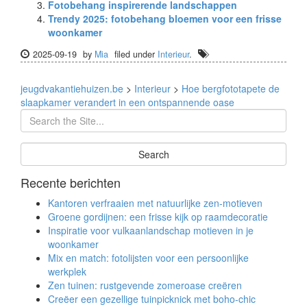
Fotobehang inspirerende landschappen
Trendy 2025: fotobehang bloemen voor een frisse
woonkamer
2025-09-19
by
Mia
filed under
Interieur
.
jeugdvakantiehuizen.be
>
Interieur
>
Hoe bergfototapete de
slaapkamer verandert in een ontspannende oase
Recente berichten
Kantoren verfraaien met natuurlijke zen-motieven
Groene gordijnen: een frisse kijk op raamdecoratie
Inspiratie voor vulkaanlandschap motieven in je
woonkamer
Mix en match: fotolijsten voor een persoonlijke
werkplek
Zen tuinen: rustgevende zomeroase creëren
Creëer een gezellige tuinpicknick met boho-chic