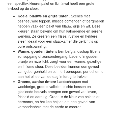
een specifiek kleurenpalet en lichtinval heeft een grote
invloed op de sfeer.
Koele, blauwe en grijze tinten:
Scènes met
besneeuwde toppen, mistige ochtenden of bergmeren
hebben vaak een palet van blauw, grijs en wit. Deze
kleuren staan bekend om hun kalmerende en serene
werking. Ze creëren een frisse, rustige en heldere
sfeer, ideaal voor een slaapkamer die gericht is op
pure ontspanning.
Warme, gouden tinten:
Een berglandschap tijdens
zonsopgang of zonsondergang, badend in gouden,
oranje en roze licht, zorgt voor een warme, gezellige
en intieme sfeer. Deze beelden kunnen een gevoel
van geborgenheid en comfort oproepen, perfect om u
aan het einde van de dag in terug te trekken.
Groene, aardse tinten:
Landschappen met
weelderige, groene valleien, dichte bossen en
glooiende heuvels brengen een gevoel van leven,
frisheid en aarding. Groen is de kleur van balans en
harmonie, en het kan helpen om een gevoel van
verbondenheid met de aarde te creëren.