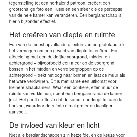
tegenstelling tot een herhalend patroon, creëert een
grootschalige foto een illusie en een sfeer die de perceptie
van de hele kamer kan veranderen. Een berglandschap is
hierin bijzonder effectief.
Het creëren van diepte en ruimte
Een van de meest opvallende effecten van bergfototapete is
het vermogen om een gevoel van diepte te creëren. Een
afbeelding met een duidelijke voorgrond, midden en
achtergrond – bijvoorbeeld een meer op de voorgrond,
bossen in het midden en verre bergtoppen op de
achtergrond – trekt het oog naar binnen en laat de muur als
het ware verdwijnen. Dit is met name een uitkomst voor
kleinere slaapkamers. Waar een donkere, effen muur de
ruimte kan verkleinen, opent een bergpanorama de kamer
juist. Het geeft de illusie dat de kamer doorloopt tot aan de
horizon, waardoor de ruimte direct groter en luchtiger
aanvoelt.
De invloed van kleur en licht
Niet alle berglandschappen zijn hetzelfde, en de keuze voor