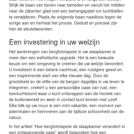
Strijk de baan van boven naar beneden en vanuit het midden
naar de zijkanten glad met een behangspatel om luchtbellen
te verwijderen. Plaats de volgende baan naadloos tegen de
vorige aan en herhaal het proces. Geduld en precisie zijn
hier de sleutelwoorden.
Een investering in uw welzijn
Het aanbrengen van bergfototapete in uw slaapkamer is
meer dan een esthetische upgrade. Het is een bewuste
keuze om een omgeving te creëren die uw welzijn bevordert.
U investeert in een betere nachtrust, een rustigere geest en
een inspirerende start van elke nieuwe dag. Door de
grootsheid en de stilte van de bergen dagelijks in uw leven te
integreren, creëert u een persoonlijke oase van rust, een
toevluchtsoord waar u kunt ontsnappen aan de hectiek van
de buitenwereld en weer in contact kunt komen met uzelf.
Elke blik op uw muur is een mini-vakantie, een moment van
ademhalen en herinneren aan de tijdloze schoonheid van de
natuur.
In het artikel “Hoe bergfototapete de slaapkamer verandert in
een ontspannende oase” wordt besproken hoe een