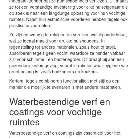
meegaan zonder dat ze hun schoonheid verliezen. Dit maakt
ze tot een verstandige investering voor elke huiseigenaar die
op zoek is naar een langdurige oplossing voor hun vochtige
ruimtes. Naast hun esthetische voordelen hebben tegels ook
praktische voordelen.
Ze zijn eenvoudig te reinigen en vereisen weinig onderhoud,
wat ze ideaal maakt voor drukke huishoudens. In
tegenstelling tot andere materialen, zoals hout of tapijt,
absorberen tegels geen vocht, waardoor ze minder vatbaar
zijn voor schimmel- en bacteriegroei. Dit draagt bij aan een
gezondere leefomgeving, vooral in ruimtes waar hygiëne van
groot belang is, zoals badkamers en keukens.
Kortom, tegels combineren functionaliteit met stijl op een
manier die moeilijk te evenaren is met andere materialen.
Waterbestendige verf en
coatings voor vochtige
ruimtes
Waterbestendige verf en coatings zijn essentieel voor het