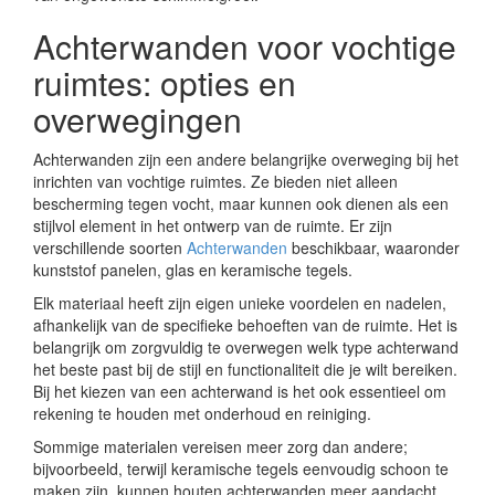
Achterwanden voor vochtige
ruimtes: opties en
overwegingen
Achterwanden zijn een andere belangrijke overweging bij het
inrichten van vochtige ruimtes. Ze bieden niet alleen
bescherming tegen vocht, maar kunnen ook dienen als een
stijlvol element in het ontwerp van de ruimte. Er zijn
verschillende soorten
Achterwanden
beschikbaar, waaronder
kunststof panelen, glas en keramische tegels.
Elk materiaal heeft zijn eigen unieke voordelen en nadelen,
afhankelijk van de specifieke behoeften van de ruimte. Het is
belangrijk om zorgvuldig te overwegen welk type achterwand
het beste past bij de stijl en functionaliteit die je wilt bereiken.
Bij het kiezen van een achterwand is het ook essentieel om
rekening te houden met onderhoud en reiniging.
Sommige materialen vereisen meer zorg dan andere;
bijvoorbeeld, terwijl keramische tegels eenvoudig schoon te
maken zijn, kunnen houten achterwanden meer aandacht