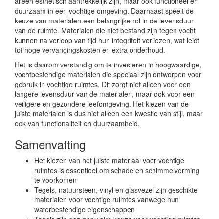
alleen esthetisch aantrekkelijk zijn, maar ook functioneel en
duurzaam in een vochtige omgeving. Daarnaast speelt de
keuze van materialen een belangrijke rol in de levensduur
van de ruimte. Materialen die niet bestand zijn tegen vocht
kunnen na verloop van tijd hun integriteit verliezen, wat leidt
tot hoge vervangingskosten en extra onderhoud.
Het is daarom verstandig om te investeren in hoogwaardige,
vochtbestendige materialen die speciaal zijn ontworpen voor
gebruik in vochtige ruimtes. Dit zorgt niet alleen voor een
langere levensduur van de materialen, maar ook voor een
veiligere en gezondere leefomgeving. Het kiezen van de
juiste materialen is dus niet alleen een kwestie van stijl, maar
ook van functionaliteit en duurzaamheid.
Samenvatting
Het kiezen van het juiste materiaal voor vochtige
ruimtes is essentieel om schade en schimmelvorming
te voorkomen
Tegels, natuursteen, vinyl en glasvezel zijn geschikte
materialen voor vochtige ruimtes vanwege hun
waterbestendige eigenschappen