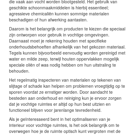
die vaak aan vocht worden blootgesteld. Het gebruik van
geschikte schoonmaakmiddelen is hierbij essentieel;
agressieve chemicaliën kunnen sommige materialen
beschadigen of hun afwerking aantasten.
Daarom is het belangrijk om producten te kiezen die speciaal
zijn ontworpen voor gebruik in vochtige omgevingen.
Daarnaast moet je rekening houden met specifieke
onderhoudsbehoeften afhankelijk van het gekozen materiaal.
Tegels kunnen bijvoorbeeld eenvoudig worden gereinigd met
water en milde zeep, terwijl houten oppervlakken mogelijk
speciale oliën of was nodig hebben om hun uitstraling te
behouden.
Het regelmatig inspecteren van materialen op tekenen van
slijtage of schade kan helpen om problemen vroegtijdig op te
sporen voordat ze ernstiger worden. Door aandacht te
besteden aan onderhoud en reiniging kun je ervoor zorgen
dat je vochtige ruimtes er altijd op hun best uitzien en
functioneel blijven voor jarenlange tevredenheid.
Als je geïnteresseerd bent in het optimaliseren van je
interieur voor vochtige ruimtes, is het ook belangrijk om te
overwegen hoe je de ruimte optisch kunt vergroten met de