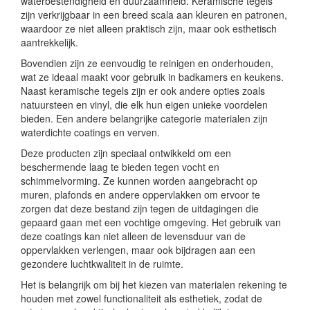
waterbestendigheid en duurzaamheid. Keramische tegels
zijn verkrijgbaar in een breed scala aan kleuren en patronen,
waardoor ze niet alleen praktisch zijn, maar ook esthetisch
aantrekkelijk.
Bovendien zijn ze eenvoudig te reinigen en onderhouden,
wat ze ideaal maakt voor gebruik in badkamers en keukens.
Naast keramische tegels zijn er ook andere opties zoals
natuursteen en vinyl, die elk hun eigen unieke voordelen
bieden. Een andere belangrijke categorie materialen zijn
waterdichte coatings en verven.
Deze producten zijn speciaal ontwikkeld om een
beschermende laag te bieden tegen vocht en
schimmelvorming. Ze kunnen worden aangebracht op
muren, plafonds en andere oppervlakken om ervoor te
zorgen dat deze bestand zijn tegen de uitdagingen die
gepaard gaan met een vochtige omgeving. Het gebruik van
deze coatings kan niet alleen de levensduur van de
oppervlakken verlengen, maar ook bijdragen aan een
gezondere luchtkwaliteit in de ruimte.
Het is belangrijk om bij het kiezen van materialen rekening te
houden met zowel functionaliteit als esthetiek, zodat de