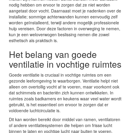
nodig hebben om ervoor te zorgen dat ze niet worden
aangetast door vocht. Daarnaast moet je nadenken over de
installatie; sommige achterwanden kunnen eenvoudig zelf
worden geïnstalleerd, terwijl andere mogelijk professionele
hulp vereisen. Door deze factoren in overweging te nemen,
kun je een weloverwogen beslissing nemen die zowel
esthetisch als praktisch is.
Het belang van goede
ventilatie in vochtige ruimtes
Goede ventilatie is cruciaal in vochtige ruimtes om een
gezonde leefomgeving te waarborgen. Ventilatie helpt niet
alleen om overtollig vocht af te voeren, maar voorkomt ook
dat schimmels en bacteriën zich kunnen ontwikkelen. In
ruimtes zoals badkamers en keukens waar veel water wordt
gebruikt, is het essentieel om ervoor te zorgen dat er
voldoende luchtcirculatie is.
Dit kan worden bereikt door middel van ramen, ventilatoren
of andere ventilatiesystemen die helpen om frisse lucht
binnen te laten en vochtige lucht naar buiten te voeren.