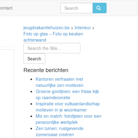
ontact
jeugdvakantiehuizen.be
>
Interieur
>
Foto op glas – Foto op keuken
achterwand
Recente berichten
Kantoren verfraaien met
natuurlijke zen-motieven
Groene gordijnen: een frisse kijk
op raamdecoratie
Inspiratie voor vulkaanlandschap
motieven in je woonkamer
Mix en match: fotolijsten voor een
persoonlijke werkplek
Zen tuinen: rustgevende
zomeroase creëren