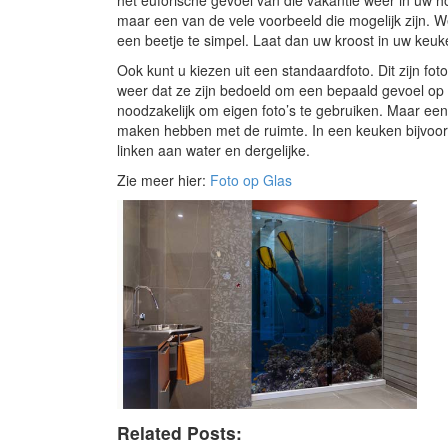
het euforische gevoel van die vakantie weer in uw h
maar een van de vele voorbeeld die mogelijk zijn. Well
een beetje te simpel. Laat dan uw kroost in uw keu
Ook kunt u kiezen uit een standaardfoto. Dit zijn fot
weer dat ze zijn bedoeld om een bepaald gevoel op te
noodzakelijk om eigen foto’s te gebruiken. Maar een g
maken hebben met de ruimte. In een keuken bijvoorb
linken aan water en dergelijke.
Zie meer hier:
Foto op Glas
Related Posts: