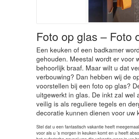
Foto op glas – Foto
Een keuken of een badkamer wordt
gehouden. Meestal wordt er voor w
behoorlijk braaf. Maar wilt u dat 
verbouwing? Dan hebben wij de opl
voorstellen bij een foto op glas? D
uitgewerkt in glas. De inkt zal wel
veilig is als reguliere tegels en de
decoratie kunnen dienen voor uw 
Stel dat u een fantastisch vakantie heeft meegemaak
voor als u ’s morgen in keuken komt en u heeft absol