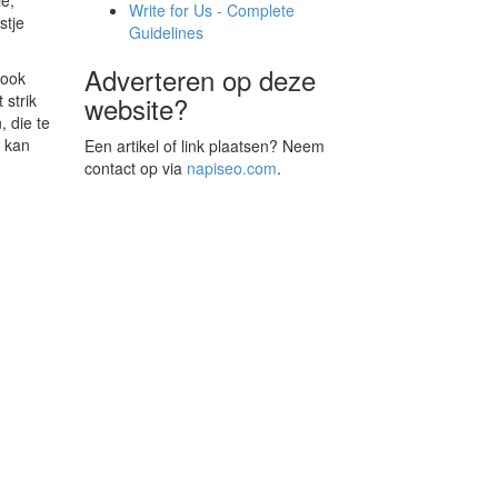
ie,
Write for Us - Complete
stje
Guidelines
Adverteren op deze
 ook
website?
 strik
, die te
e kan
Een artikel of link plaatsen? Neem
contact op via
napiseo.com
.