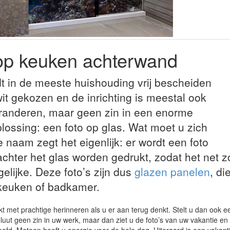
 op keuken achterwand
 in de meeste huishouding vrij bescheiden
it gekozen en de inrichting is meestal ook
veranderen, maar geen zin in een enorme
ossing: een foto op glas. Wat moet u zich
e naam zegt het eigenlijk: er wordt een foto
 achter het glas worden gedrukt, zodat het net z
rgelijke. Deze foto’s zijn dus
glazen panelen
, di
keuken of badkamer.
t met prachtige herinneren als u er aan terug denkt. Stelt u dan ook e
uut geen zin in uw werk, maar dan ziet u de foto’s van uw vakantie en k