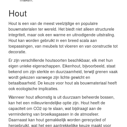
Hout
Hout is een van de meest veelzijdige en populaire
bouwmaterialen ter wereld. Het biedt niet alleen structurele
integriteit, maar ook een warme en uitnodigende uitstraling.
Hout kan worden gebruikt in een breed scala aan
toepassingen, van meubels tot vloeren en van constructie tot
decoratie.
Er zijn verschillende houtsoorten beschikbaar, elk met hun
eigen unieke eigenschappen. Eikenhout, bijvoorbeeld, staat
bekend om zijn sterkte en duurzaamheid, terwijl grenen vaak
wordt gekozen vanwege zijn lichte gewicht en
betaalbaarheid. De keuze voor hout als bouwmateriaal heeft
ook ecologische implicaties.
Wanneer hout afkomstig is uit duurzaam beheerde bossen,
kan het een milieuvriendelijke optie zijn. Hout heeft de
capaciteit om CO2 op te slaan, wat bijdraagt aan de
vermindering van broeikasgassen in de atmosfeer.
Daarnaast kan hout gemakkelijk worden gerecycled of
hergebruikt, wat het een aantrekkelijke keuze maakt voor