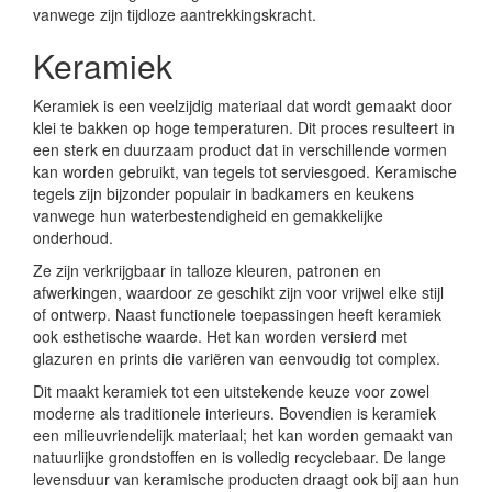
vanwege zijn tijdloze aantrekkingskracht.
Keramiek
Keramiek is een veelzijdig materiaal dat wordt gemaakt door
klei te bakken op hoge temperaturen. Dit proces resulteert in
een sterk en duurzaam product dat in verschillende vormen
kan worden gebruikt, van tegels tot serviesgoed. Keramische
tegels zijn bijzonder populair in badkamers en keukens
vanwege hun waterbestendigheid en gemakkelijke
onderhoud.
Ze zijn verkrijgbaar in talloze kleuren, patronen en
afwerkingen, waardoor ze geschikt zijn voor vrijwel elke stijl
of ontwerp. Naast functionele toepassingen heeft keramiek
ook esthetische waarde. Het kan worden versierd met
glazuren en prints die variëren van eenvoudig tot complex.
Dit maakt keramiek tot een uitstekende keuze voor zowel
moderne als traditionele interieurs. Bovendien is keramiek
een milieuvriendelijk materiaal; het kan worden gemaakt van
natuurlijke grondstoffen en is volledig recyclebaar. De lange
levensduur van keramische producten draagt ook bij aan hun