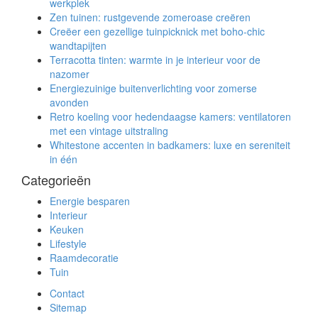
werkplek
Zen tuinen: rustgevende zomeroase creëren
Creëer een gezellige tuinpicknick met boho-chic
wandtapijten
Terracotta tinten: warmte in je interieur voor de
nazomer
Energiezuinige buitenverlichting voor zomerse
avonden
Retro koeling voor hedendaagse kamers: ventilatoren
met een vintage uitstraling
Whitestone accenten in badkamers: luxe en sereniteit
in één
Categorieën
Energie besparen
Interieur
Keuken
Lifestyle
Raamdecoratie
Tuin
Contact
Sitemap