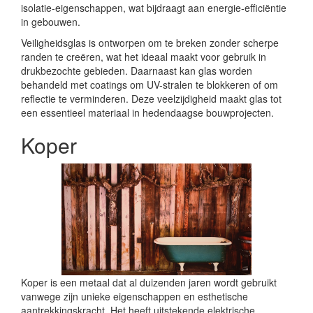
isolatie-eigenschappen, wat bijdraagt aan energie-efficiëntie
in gebouwen.
Veiligheidsglas is ontworpen om te breken zonder scherpe
randen te creëren, wat het ideaal maakt voor gebruik in
drukbezochte gebieden. Daarnaast kan glas worden
behandeld met coatings om UV-stralen te blokkeren of om
reflectie te verminderen. Deze veelzijdigheid maakt glas tot
een essentieel materiaal in hedendaagse bouwprojecten.
Koper
Koper is een metaal dat al duizenden jaren wordt gebruikt
vanwege zijn unieke eigenschappen en esthetische
aantrekkingskracht. Het heeft uitstekende elektrische