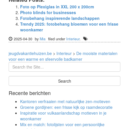
Foto op Plexiglas in XXL 200 x 200cm
Photo blinds for businesses
Fotobehang inspirerende landschappen
Trendy 2025: fotobehang bloemen voor een frisse
woonkamer
2025-04-30
by
Mia
filed under
Interieur
.
jeugdvakantiehuizen.be
>
Interieur
>
De mooiste materialen
voor een warme en sfeervolle badkamer
Recente berichten
Kantoren verfraaien met natuurlijke zen-motieven
Groene gordijnen: een frisse kijk op raamdecoratie
Inspiratie voor vulkaanlandschap motieven in je
woonkamer
Mix en match: fotolijsten voor een persoonlijke