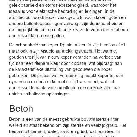
geleidbaarheid en corrosiebestendigheid, waardoor het
ideaal is voor elektrische bedrading en leidingen. In de
architectuur wordt koper vaak gebruikt voor daken, goten en
andere buitentoepassingen vanwege zijn duurzaamheid en
de mogelijkheid om op natuurlijke wijze te verouderen tot een
aantrekkelijke groene patina.
De schoonheid van koper ligt niet alleen in zijn functionaliteit
maar ook in zijn visuele aantrekkingskracht. Het warme,
gouden uiterlijk van nieuw koper verandert na verloop van
tijd naar een diepere kleur door oxidatie, wat bijdraagt aan
de karakteristieke uitstraling van gebouwen die koper
gebruiken. Dit proces van veroudering maakt koper tot een
dynamisch materiaal dat met de tijd verandert, wat het
aantrekkelijk maakt voor architecten die op zoek zijn naar
unieke esthetische oplossingen.
Beton
Beton is een van de meest gebruikte bouwmaterialen ter
wereld en staat bekend om zijn sterkte en veelzijdigheid. Het
bestaat uit cement, water, zand en grind, wat resulteert in