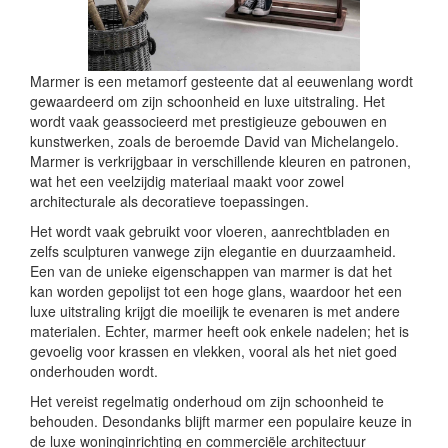
Marmer is een metamorf gesteente dat al eeuwenlang wordt
gewaardeerd om zijn schoonheid en luxe uitstraling. Het
wordt vaak geassocieerd met prestigieuze gebouwen en
kunstwerken, zoals de beroemde David van Michelangelo.
Marmer is verkrijgbaar in verschillende kleuren en patronen,
wat het een veelzijdig materiaal maakt voor zowel
architecturale als decoratieve toepassingen.
Het wordt vaak gebruikt voor vloeren, aanrechtbladen en
zelfs sculpturen vanwege zijn elegantie en duurzaamheid.
Een van de unieke eigenschappen van marmer is dat het
kan worden gepolijst tot een hoge glans, waardoor het een
luxe uitstraling krijgt die moeilijk te evenaren is met andere
materialen. Echter, marmer heeft ook enkele nadelen; het is
gevoelig voor krassen en vlekken, vooral als het niet goed
onderhouden wordt.
Het vereist regelmatig onderhoud om zijn schoonheid te
behouden. Desondanks blijft marmer een populaire keuze in
de luxe woninginrichting en commerciële architectuur