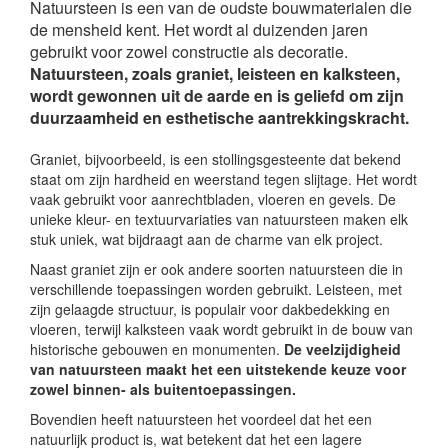
Natuursteen is een van de oudste bouwmaterialen die
de mensheid kent. Het wordt al duizenden jaren
gebruikt voor zowel constructie als decoratie.
Natuursteen, zoals graniet, leisteen en kalksteen,
wordt gewonnen uit de aarde en is geliefd om zijn
duurzaamheid en esthetische aantrekkingskracht.
Graniet, bijvoorbeeld, is een stollingsgesteente dat bekend
staat om zijn hardheid en weerstand tegen slijtage. Het wordt
vaak gebruikt voor aanrechtbladen, vloeren en gevels. De
unieke kleur- en textuurvariaties van natuursteen maken elk
stuk uniek, wat bijdraagt aan de charme van elk project.
Naast graniet zijn er ook andere soorten natuursteen die in
verschillende toepassingen worden gebruikt. Leisteen, met
zijn gelaagde structuur, is populair voor dakbedekking en
vloeren, terwijl kalksteen vaak wordt gebruikt in de bouw van
historische gebouwen en monumenten.
De veelzijdigheid
van natuursteen maakt het een uitstekende keuze voor
zowel binnen- als buitentoepassingen.
Bovendien heeft natuursteen het voordeel dat het een
natuurlijk product is, wat betekent dat het een lagere