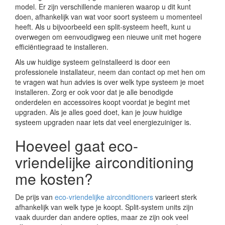
model. Er zijn verschillende manieren waarop u dit kunt
doen, afhankelijk van wat voor soort systeem u momenteel
heeft. Als u bijvoorbeeld een split-systeem heeft, kunt u
overwegen om eenvoudigweg een nieuwe unit met hogere
efficiëntiegraad te installeren.
Als uw huidige systeem geïnstalleerd is door een
professionele installateur, neem dan contact op met hen om
te vragen wat hun advies is over welk type systeem je moet
installeren. Zorg er ook voor dat je alle benodigde
onderdelen en accessoires koopt voordat je begint met
upgraden. Als je alles goed doet, kan je jouw huidige
systeem upgraden naar iets dat veel energiezuiniger is.
Hoeveel gaat eco-
vriendelijke airconditioning
me kosten?
De prijs van
eco-vriendelijke airconditioners
varieert sterk
afhankelijk van welk type je koopt. Split-system units zijn
vaak duurder dan andere opties, maar ze zijn ook veel