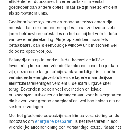
efficiënter en duurzamer. Inverter units zijn meestal
goedkoper dan andere opties, maar ze zijn niet zo efficiënt
als split-system units.
Geothermische systemen en zonnepaneelsystemen zijn
meestal duurder dan andere opties, maar ze leveren vele
jaren betrouwbare prestaties en helpen bij het verminderen
van uw energierekening. Als je op zoek bent naar iets
betaalbaars, dan is eenvoudige window unit misschien wel
de beste optie voor jou.
Belangrijk om op te merken is dat hoewel de initiële
investering in een eco-vriendelijke airconditioner hoger kan
zijn, deze op de lange termijn vaak voordeliger is. Door het
verminderde energieverbruik en de lagere maandelijkse
elektriciteitsrekeningen verdient u de extra uitgave snel
terug. Bovendien bieden veel overheden en lokale
nutsbedrijven subsidies en kortingen aan voor huiseigenaren
die kiezen voor groene energieopties, wat kan helpen om de
kosten te verlagen.
Met het groeiende bewustzijn van klimaatverandering en de
noodzaak om
energie te besparen
, is het investeren in eco-
vriendelijke airconditioning een verstandige keuze. Naast het