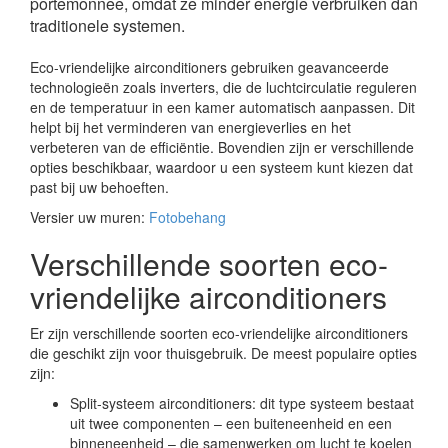
portemonnee, omdat ze minder energie verbruiken dan
traditionele systemen.
Eco-vriendelijke airconditioners gebruiken geavanceerde
technologieën zoals inverters, die de luchtcirculatie reguleren
en de temperatuur in een kamer automatisch aanpassen. Dit
helpt bij het verminderen van energieverlies en het
verbeteren van de efficiëntie. Bovendien zijn er verschillende
opties beschikbaar, waardoor u een systeem kunt kiezen dat
past bij uw behoeften.
Versier uw muren:
Fotobehang
Verschillende soorten eco-
vriendelijke airconditioners
Er zijn verschillende soorten eco-vriendelijke airconditioners
die geschikt zijn voor thuisgebruik. De meest populaire opties
zijn:
Split-systeem airconditioners: dit type systeem bestaat
uit twee componenten – een buiteneenheid en een
binneneenheid – die samenwerken om lucht te koelen