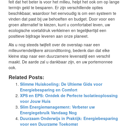
feit dat het beter is voor het milieu, helpt het ook om op lange
termijn geld te besparen. Er zijn verschillende opties
beschikbaar, waardoor het eenvoudig is om een systeem te
vinden dat past bij uw behoeften en budget. Door voor een
groen alternatief te kiezen, kunt u comfortabel leven, uw
ecologische voetafdruk verkleinen en tegelijkertijd een
positieve bijdrage leveren aan onze planeet.
Als u nog steeds twijfelt over de overstap naar een
milieuvriendelijkere airconditioning, bedenk dan dat elke
kleine stap naar een duurzamere levensstijl een verschil
maakt. De aarde zal u dankbaar zijn, en uw portemonnee
ook.
Related Posts:
Slimme Huiskoeling: De Ultieme Gids voor
Energiebesparing en Comfort
XPS en EPS: Ontdek de Perfecte Isolatieoplossing
voor Jouw Huis
Slim Energiemanagement: Verbeter uw
Energiegebruik Vandaag Nog
Duurzaam Onderwijs in Praktijk: Energiebesparing
voor een Duurzame Toekomst