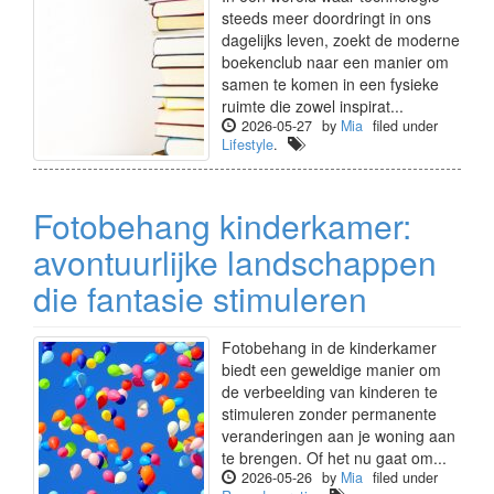
steeds meer doordringt in ons
dagelijks leven, zoekt de moderne
boekenclub naar een manier om
samen te komen in een fysieke
ruimte die zowel inspirat...
2026-05-27
by
Mia
filed under
Lifestyle
.
Fotobehang kinderkamer:
avontuurlijke landschappen
die fantasie stimuleren
Fotobehang in de kinderkamer
biedt een geweldige manier om
de verbeelding van kinderen te
stimuleren zonder permanente
veranderingen aan je woning aan
te brengen. Of het nu gaat om...
2026-05-26
by
Mia
filed under