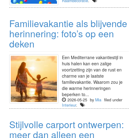
Raamdecoratie
.
Familievakantie als blijvende
herinnering: foto’s op een
deken
Een Mediterrane vakantiestijl in
huis halen kan een zalige
voortzetting zijn van de rust en
charme van je laatste
familievakantie. Waarom zou je
die warme herinneringen
beperken to...
2026-05-25
by
Mia
filed under
Interieur
.
Stijlvolle carport ontwerpen:
meer dan alleen een