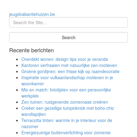
jeugdvakantiehuizen.be
Recente berichten
Overdekt wonen: design tips voor je veranda
Kantoren verfraaien met natuurlijke zen-motieven
Groene gordijnen: een frisse kijk op raamdecoratie
Inspiratie voor vulkaanlandschap motieven in je
woonkamer
Mix en match: fotolijsten voor een persoonlijke
werkplek
Zen tuinen: rustgevende zomeroase creëren
Creëer een gezellige tuinpicknick met boho-chic
wandtapijten
Terracotta tinten: warmte in je interieur voor de
nazomer
Energiezuinige buitenverlichting voor zomerse