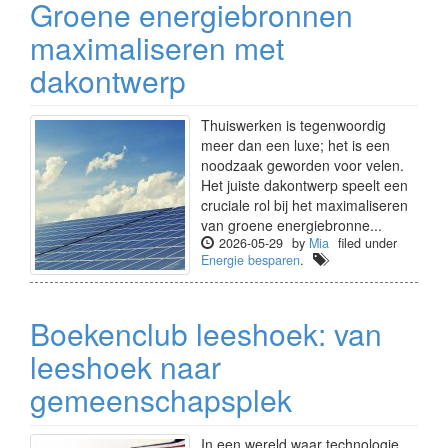
Groene energiebronnen
maximaliseren met
dakontwerp
Thuiswerken is tegenwoordig
meer dan een luxe; het is een
noodzaak geworden voor velen.
Het juiste dakontwerp speelt een
cruciale rol bij het maximaliseren
van groene energiebronne...
2026-05-29
by
Mia
filed under
Energie besparen
.
Boekenclub leeshoek: van
leeshoek naar
gemeenschapsplek
In een wereld waar technologie