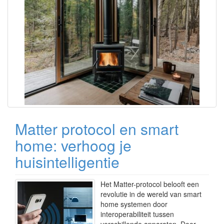
Matter protocol en smart
home: verhoog je
huisintelligentie
Het Matter-protocol belooft een
revolutie in de wereld van smart
home systemen door
interoperabiliteit tussen