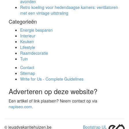
avonden
Retro koeling voor hedendaagse kamers: ventilatoren
met een vintage uitstraling
Categorieën
Energie besparen
Interieur
Keuken
Lifestyle
Raamdecoratie
Tuin
Contact
Sitemap
Write for Us - Complete Guidelines
Adverteren op deze website?
Een artikel of link plaatsen? Neem contact op via
napiseo.com
.
© jeugdvakantiehuizen.be
Bootstrap UL