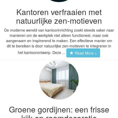
Kantoren verfraaien met
natuurlijke zen-motieven
De moderne wereld van kantoorinrichting zoekt steeds vaker naar
manieren om de werkplek niet alleen functioneel, maar ook
aangenaam en inspirerend te maken. Een effectieve manier om
dit te bereiken is door natuurlijke zen-motieven te integreren in
het kantoorontwerp. Deze ...
Read More »
Groene gordijnen: een frisse
kijk op raamdecoratie