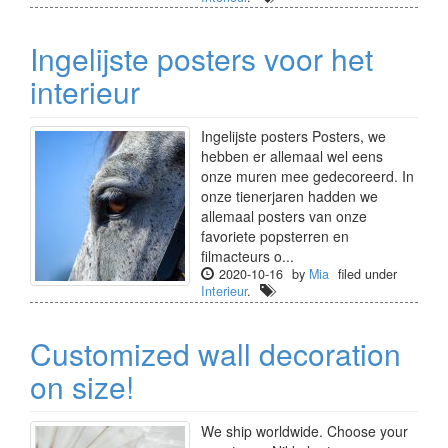
Ingelijste posters voor het
interieur
Ingelijste posters Posters, we
hebben er allemaal wel eens
onze muren mee gedecoreerd. In
onze tienerjaren hadden we
allemaal posters van onze
favoriete popsterren en
filmacteurs o...
2020-10-16
by
Mia
filed under
Interieur
.
Customized wall decoration
on size!
We ship worldwide. Choose your