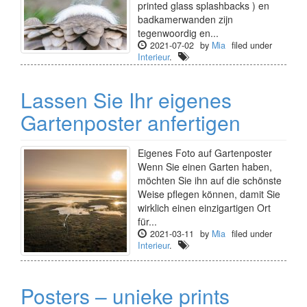
printed glass splashbacks ) en
badkamerwanden zijn
tegenwoordig en...
2021-07-02
by
Mia
filed under
Interieur
.
Lassen Sie Ihr eigenes
Gartenposter anfertigen
Eigenes Foto auf Gartenposter
Wenn Sie einen Garten haben,
möchten Sie ihn auf die schönste
Weise pflegen können, damit Sie
wirklich einen einzigartigen Ort
für...
2021-03-11
by
Mia
filed under
Interieur
.
Posters – unieke prints