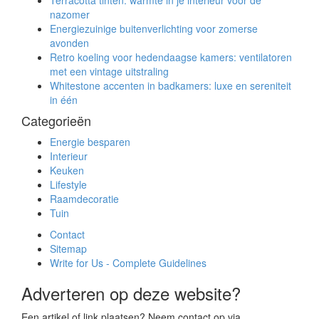
nazomer
Energiezuinige buitenverlichting voor zomerse
avonden
Retro koeling voor hedendaagse kamers: ventilatoren
met een vintage uitstraling
Whitestone accenten in badkamers: luxe en sereniteit
in één
Categorieën
Energie besparen
Interieur
Keuken
Lifestyle
Raamdecoratie
Tuin
Contact
Sitemap
Write for Us - Complete Guidelines
Adverteren op deze website?
Een artikel of link plaatsen? Neem contact op via