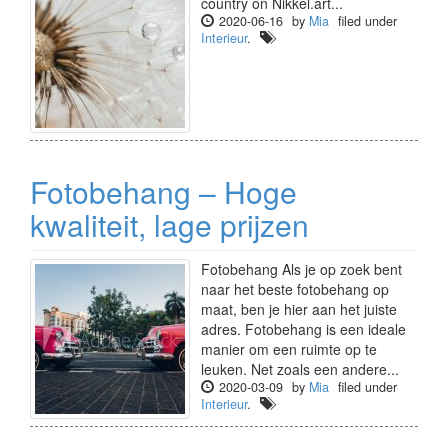
country on Nikkel.art...
2020-06-16
by
Mia
filed under
Interieur
.
Fotobehang – Hoge
kwaliteit, lage prijzen
Fotobehang Als je op zoek bent
naar het beste fotobehang op
maat, ben je hier aan het juiste
adres. Fotobehang is een ideale
manier om een ruimte op te
leuken. Net zoals een andere...
2020-03-09
by
Mia
filed under
Interieur
.