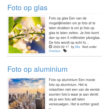
Foto op glas
Foto op glas Een van de
mogelijkheden om je foto af te
laten drukken is om je foto op
glas te laten zetten. Je foto komt
dan op een 5 millimeter plexiglas.
De foto wordt op echt fo...
2020-02-17
by
Mia
filed under
Interieur
.
Foto op aluminium
Foto op aluminium Een mooie
foto op aluminium. Het is
misschien niet een van de eerste
soorten foto’s waar je aan denkt
als je een foto wilt laten
vereeuwigen. Het is echter goed
o...