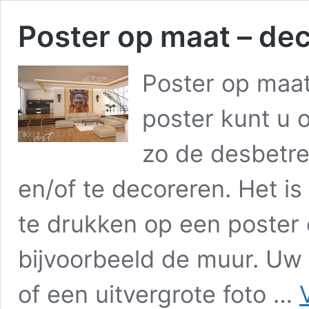
Poster op maat – dec
Poster op maat
poster kunt u
zo de desbetre
en/of te decoreren. Het is
te drukken op een poster
bijvoorbeeld de muur. Uw fa
of een uitvergrote foto …