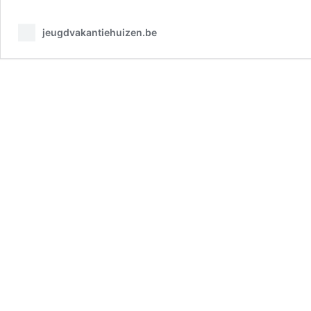
jeugdvakantiehuizen.be